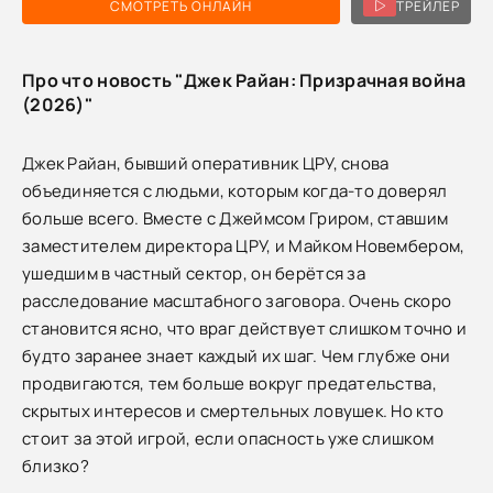
СМОТРЕТЬ ОНЛАЙН
ТРЕЙЛЕР
Про что новость "Джек Райан: Призрачная война
(2026)"
Джек Райан, бывший оперативник ЦРУ, снова
объединяется с людьми, которым когда-то доверял
больше всего. Вместе с Джеймсом Гриром, ставшим
заместителем директора ЦРУ, и Майком Новембером,
ушедшим в частный сектор, он берётся за
расследование масштабного заговора. Очень скоро
становится ясно, что враг действует слишком точно и
будто заранее знает каждый их шаг. Чем глубже они
продвигаются, тем больше вокруг предательства,
скрытых интересов и смертельных ловушек. Но кто
стоит за этой игрой, если опасность уже слишком
близко?