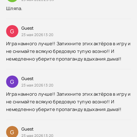
Шляпа.
Guest
G
23 мая 2026 13:20
Игра намного лучше!! Запихните этих актёров в игру и
не снимайте всякую бредовую тупую возню!! И
немедленно уберите пропаганду вдыхания дыма!!
Guest
G
23 мая 2026 13:20
Игра намного лучше!! Запихните этих актёров в игру и
не снимайте всякую бредовую тупую возню!! И
немедленно уберите пропаганду вдыхания дыма!!
Guest
G
23 мая 2026 13:20