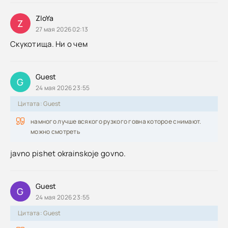
ZloYa
Z
27 мая 2026 02:13
Скукотища. Ни о чем
Guest
G
24 мая 2026 23:55
Цитата: Guest
намного лучше всякого рузкого говна которое снимают.
можно смотреть
javno pishet okrainskoje govno.
Guest
G
24 мая 2026 23:55
Цитата: Guest