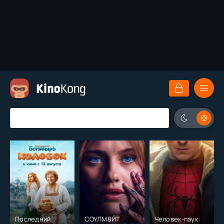
Последний
СОУЛМ8ЙТ
Человек-паук: