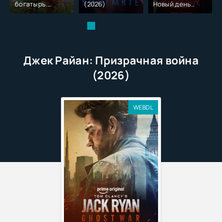
богатырь.
(2026)
Новый день
Колобок (2026)
(2026)
Джек Райан: Призрачная война
(2026)
WEBDL