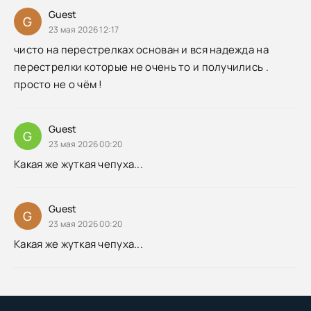
Guest
G
23 мая 2026 12:17
чисто на перестрелках основан и вся надежда на
перестрелки которые не очень то и получились .
просто не о чём !
Guest
G
23 мая 2026 00:20
Какая же жуткая чепуха...
Guest
G
23 мая 2026 00:20
Какая же жуткая чепуха...