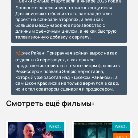
Съёмки фильма стартовали в январе 2025 года в
Лондоне и завершились только к концу июля.
Для шпионского боевика это важная деталь:
проект не собирали второпях, а вели как
большое международное производство с
длинным съёмочным циклом, а не как быструю
телевизионную добавку к сериалу.
«Джек Райан: Призрачная война» вырос не как
отдельный перезапуск, а как прямое
продолжение сериала с тем же лицом франшизы.
Режиссёром позвали Эндрю Бернстайна,
который уже работал над «Джеком Райаном», а
сам Джон Красински не только вернулся в кадр,
но и стал соавтором сценария и продюсером.
Смотреть ещё фильмы:
WEBDL
WEBDL
KP 4.3