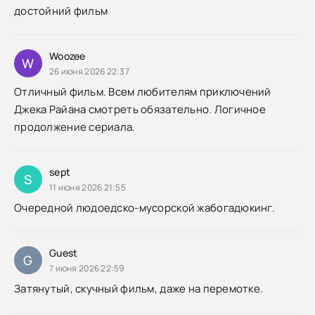
достойний фильм
Woozee
W
26 июня 2026 22:37
Отличный фильм. Всем любителям приключений
Джека Райана смотреть обязательно. Логичное
продолжение сериала.
sept
S
11 июня 2026 21:55
Очередной людоедско-мусорской жабогадюкинг.
Guest
G
7 июня 2026 22:59
Затянутый, скучный фильм, даже на перемотке.