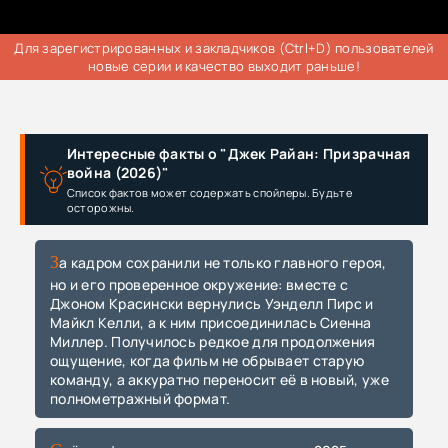
Для зарегистрированных и закладчиков (Ctrl+D) пользователей
новые серии и качество выходит раньше!
Интересные факты о "Джек Райан: Призрачная
война (2026)"
Список фактов может содержать спойлеры. Будьте
осторожны.
За кадром сохранили не только главного героя,
но и его проверенное окружение: вместе с
Джоном Красински вернулись Уэнделл Пирс и
Майкл Келли, а к ним присоединилась Сиенна
Миллер. Получилось редкое для продолжения
ощущение, когда фильм не обрывает старую
команду, а аккуратно переносит её в новый, уже
полнометражный формат.