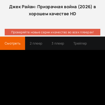
Джек Райан: Призрачная война (2026) в
хорошем качестве HD
Проверяйте новые серии и качество во всех плеерах!
Смотреть
2 плеер
3 плеер
Трейлер