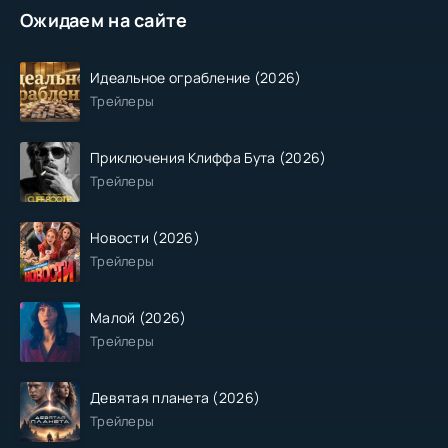
Ожидаем на сайте
Идеальное ограбление (2026)
Трейлеры
Приключения Клиффа Бута (2026)
Трейлеры
Новости (2026)
Трейлеры
Малой (2026)
Трейлеры
Девятая планета (2026)
Трейлеры