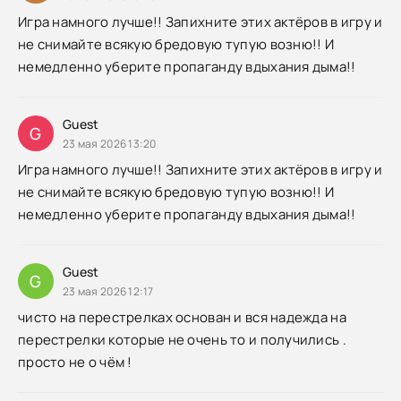
Игра намного лучше!! Запихните этих актёров в игру и
не снимайте всякую бредовую тупую возню!! И
немедленно уберите пропаганду вдыхания дыма!!
Guest
G
23 мая 2026 13:20
Игра намного лучше!! Запихните этих актёров в игру и
не снимайте всякую бредовую тупую возню!! И
немедленно уберите пропаганду вдыхания дыма!!
Guest
G
23 мая 2026 12:17
чисто на перестрелках основан и вся надежда на
перестрелки которые не очень то и получились .
просто не о чём !