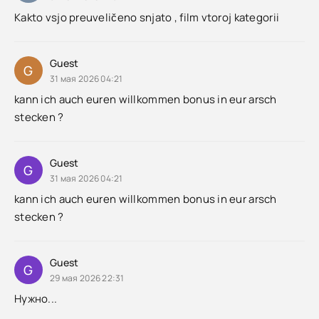
Kakto vsjo preuveličeno snjato , film vtoroj kategorii
Guest
G
31 мая 2026 04:21
kann ich auch euren willkommen bonus in eur arsch
stecken ?
Guest
G
31 мая 2026 04:21
kann ich auch euren willkommen bonus in eur arsch
stecken ?
Guest
G
29 мая 2026 22:31
Нужно...