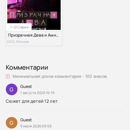
1-12 Серия
Призрачная Дева и Амнезия (2012)
2012, Япония
Комментарии
Минимальная длина комментария - 100 знаков.
Guest
G
1 августа 2026 16:19
Сюжет для детей 12 лет
Guest
G
9 июля 2026 09:59