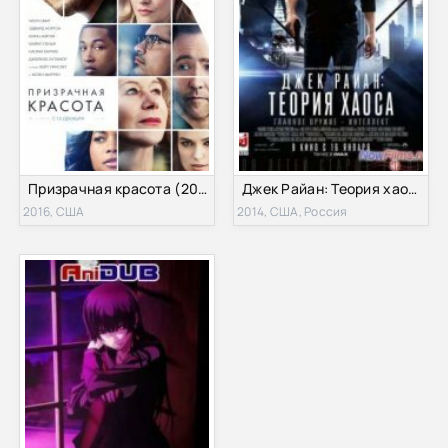
Призрачная красота (2016)
Джек Райан: Теория хаоса (2014)
2016, США
2014, США, Россия