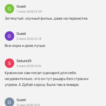
Guest
G
7 июня 2026 22:59
Затянутый, скучный фильм, даже на перемотке.
Guest
G
5 июня 2026 22:18
Все норм и даже лучше
Sakura25
S
3 июня 2026 16:04
Красински сам писал сценарий для себя,
неудивительно, что он тут рыцарь без страха и
упрека. А Дубай хорош. Была там в январе.
Guest
G
31 мая 2026 19:31