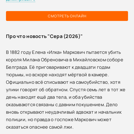
СМОТРЕТЬ ОНЛАЙН
Про что новость "Сера (2026)"
В 1882 году Елена «Илка» Маркович пытается убить
короля Милана Обреновича в Михайловском соборе
Белграда. Её приговаривают к двадцати годам
тюрьмы, но вскоре находят мёртвой в камере.
Официально всё списывают на самоубийство, хотя
улики говорят об обратном. Спустя семь лет в тот же
день находят ещё два тела, и оба убийства
оказываются связаны с давним покушением. Дело
вновь открывают неудачливый адвокат и начальник
полиции, но правда о госпоже Маркович может
оказаться опаснее самой лжи.