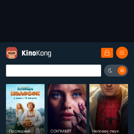
Последний
СОУЛМ8ЙТ
Человек-паук: