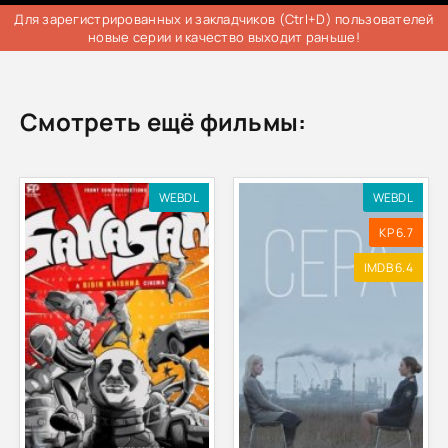
Для зарегистрированных и закладчиков (Ctrl+D) пользователей
новые серии и качество выходит раньше!
Смотреть ещё фильмы:
WEBDL
WEBDL
KP 6.7
IMDB 6.4