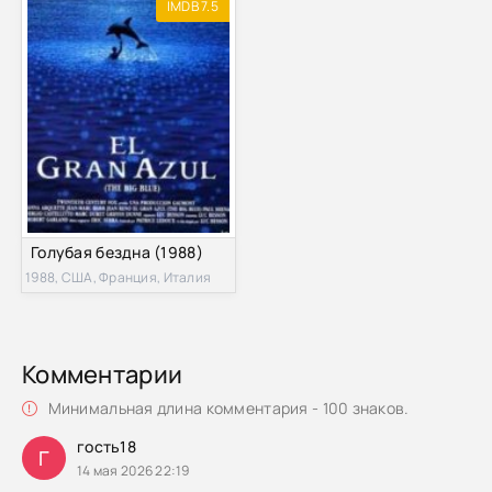
IMDB 7.5
Голубая бездна (1988)
1988, США, Франция, Италия
Комментарии
Минимальная длина комментария - 100 знаков.
гость18
Г
14 мая 2026 22:19