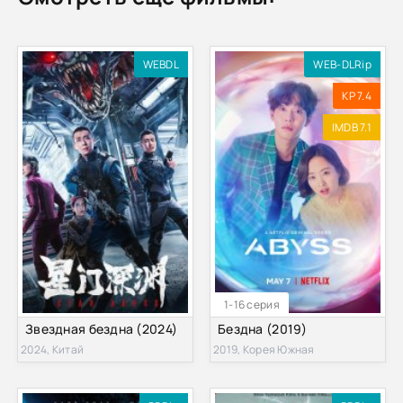
WEBDL
WEB-DLRip
KP 7.4
IMDB 7.1
1-16 серия
Звездная бездна (2024)
Бездна (2019)
2024, Китай
2019, Корея Южная