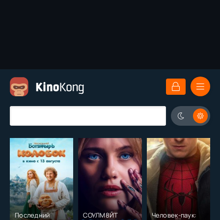
Последний
СОУЛМ8ЙТ
Человек-паук: