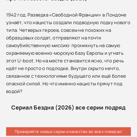
1942 год. Разведка «Свободной Франции» в Лондоне
узнаёт, что нацисты создали подводную лодку нового
типа. Четверых героев, совсем не похожих на
образцовых солдат, отправляют на почти
самоубийственную миссию: проникнуть на самую
охраняемую военно-морскую базу Европы и угнать
этот U-boot. Но на месте становится ясно, что речь
идёт не просто о подлодке. Внутри скрыто нечто,
связанное с технологиями будущего или ещё более
опасной силой. Но что именно нацисты прячут под
водой?
Сериал Бездна (2026) все серии подряд
Проверяйте новые серии и качество во всех плеерах!