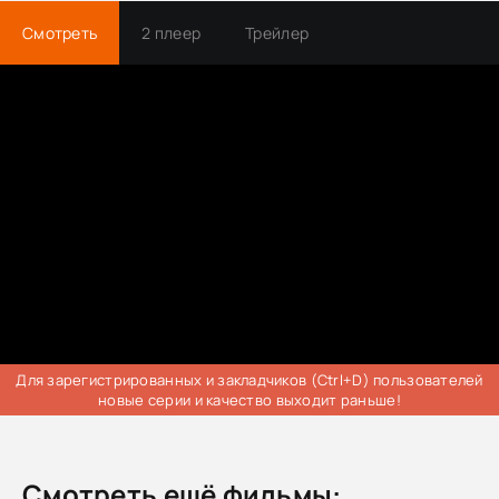
Смотреть
2 плеер
Трейлер
Для зарегистрированных и закладчиков (Ctrl+D) пользователей
новые серии и качество выходит раньше!
Смотреть ещё фильмы: