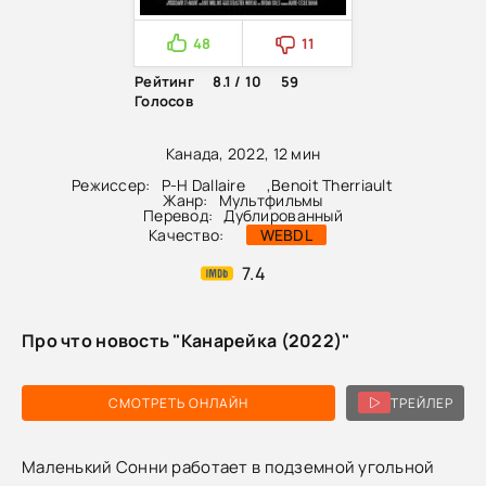
48
11
Рейтинг
8.1 / 10
59
Голосов
Канада, 2022, 12 мин
Режиссер:
P-H Dallaire
,
Benoit Therriault
Жанр:
Мультфильмы
Перевод:
Дублированный
Качество:
WEBDL
7.4
Про что новость "Канарейка (2022)"
СМОТРЕТЬ ОНЛАЙН
ТРЕЙЛЕР
Маленький Сонни работает в подземной угольной