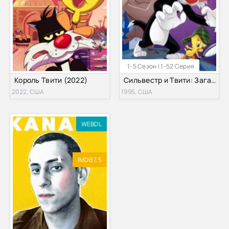
1-5 Сезон | 1-52 Серия
Король Твити (2022)
Сильвестр и Твити: Загадочные истории (1-5 Сезон)
2022, США
1995, США
WEBDL
IMDB 7.5