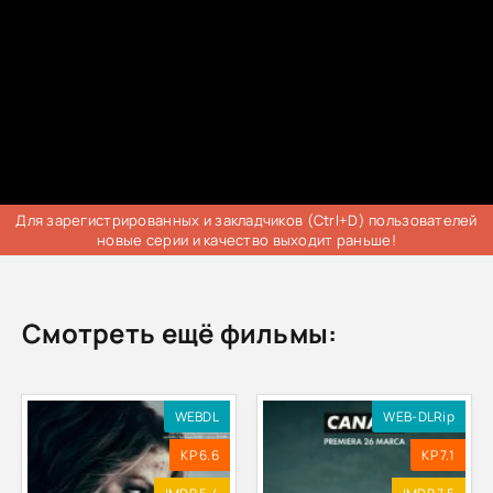
Для зарегистрированных и закладчиков (Ctrl+D) пользователей
новые серии и качество выходит раньше!
Смотреть ещё фильмы:
WEBDL
WEB-DLRip
KP 6.6
KP 7.1