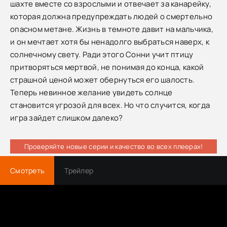
шахте вместе со взрослыми и отвечает за канарейку,
которая должна предупреждать людей о смертельно
опасном метане. Жизнь в темноте давит на мальчика,
и он мечтает хотя бы ненадолго выбраться наверх, к
солнечному свету. Ради этого Сонни учит птицу
притворяться мертвой, не понимая до конца, какой
страшной ценой может обернуться его шалость.
Теперь невинное желание увидеть солнце
становится угрозой для всех. Но что случится, когда
игра зайдет слишком далеко?
Проверяйте новые серии и качество во всех плеерах!
Смотреть
Трейлер