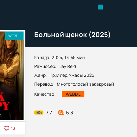
Больной щенок (2025)
WEBDL
Канада, 2025, 1 ч 45 мин
Режиссер:
Jay Reid
Жанр:
Триллер
,
Ужасы
,
2025
Перевод:
Многоголосый закадровый
Качество:
WEBDL
7.7
5.3
13