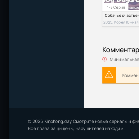
1-8 Серия
2025, Корея Южная
Коммента
Минимальная 
Коммент
© 2026 KinoKong.day Смотрите новые сериалы и фи
Все права защищены, нарушителей находим.