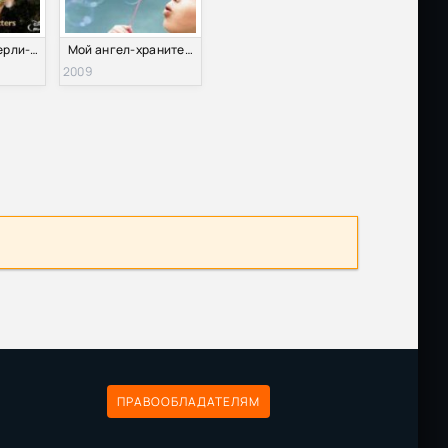
Крошка из Беверли-Хиллз 3 (2012)
Мoй ангел-хранитель (2009)
2009
ПРАВООБЛАДАТЕЛЯМ