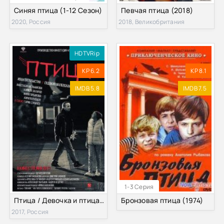
Синяя птица (1-12 Сезон)
Певчая птица (2018)
2020, Россия
2018, Великобритания
HDTVRip
KP 6.2
KP 8.1
IMDB 5.8
IMDB 7.5
1-3 Серия
Птица / Девочка и птица (2017)
Бронзовая птица (1974)
2017, Россия