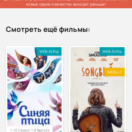
новые серии и качество выходит раньше!
Смотреть ещё фильмы:
WEB-DLRip
WEB-DLRip
IMDB 4.2
1-12 Сезон | 1-6 Выпуск