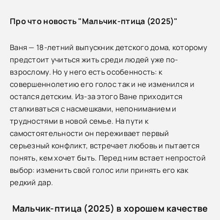
Про что новость "Мальчик-птица (2025)"
Ваня — 18-летний выпускник детского дома, которому
предстоит учиться жить среди людей уже по-
взрослому. Но у него есть особенность: к
совершеннолетию его голос так и не изменился и
остался детским. Из-за этого Ване приходится
сталкиваться с насмешками, непониманием и
трудностями в новой семье. На пути к
самостоятельности он переживает первый
серьезный конфликт, встречает любовь и пытается
понять, кем хочет быть. Перед ним встает непростой
выбор: изменить свой голос или принять его как
редкий дар.
Мальчик-птица (2025) в хорошем качестве