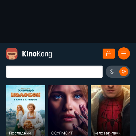
Последний
СОУЛМ8ЙТ
Человек-паук: