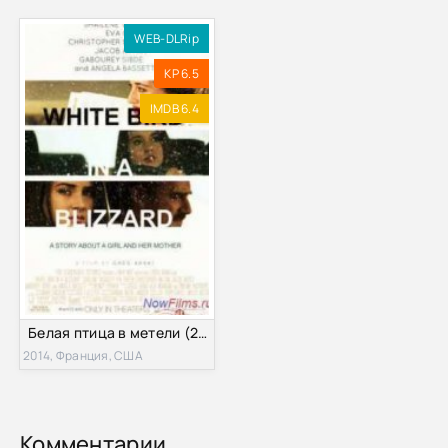
WEB-DLRip
KP 6.5
IMDB 6.4
Белая птица в метели (2014)
2014, Франция, США
Комментарии