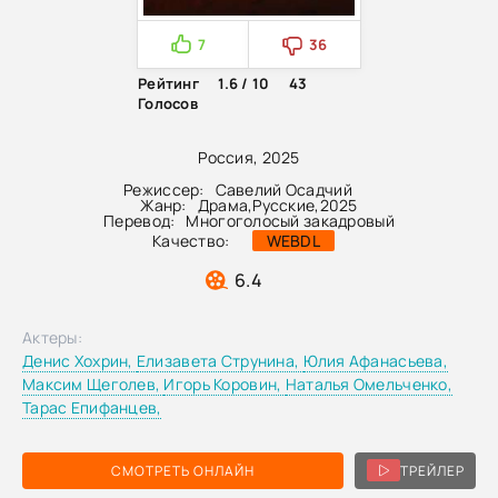
7
36
Рейтинг
1.6 / 10
43
Голосов
Россия, 2025
Режиссер:
Савелий Осадчий
Жанр:
Драма
,
Русские
,
2025
Перевод:
Многоголосый закадровый
Качество:
WEBDL
6.4
Актеры:
Денис Хохрин,
Елизавета Струнина,
Юлия Афанасьева,
Максим Щеголев,
Игорь Коровин,
Наталья Омельченко,
Тарас Епифанцев,
СМОТРЕТЬ ОНЛАЙН
ТРЕЙЛЕР