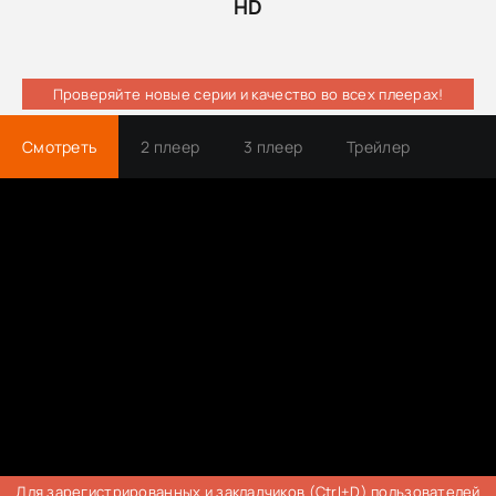
HD
Проверяйте новые серии и качество во всех плеерах!
Смотреть
2 плеер
3 плеер
Трейлер
Для зарегистрированных и закладчиков (Ctrl+D) пользователей