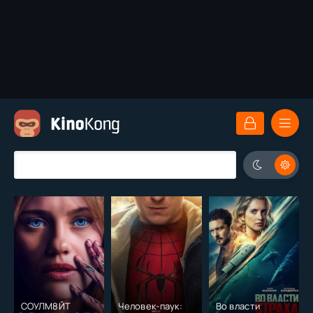
СОУЛМ8ЙТ
Человек-паук:
Во власти