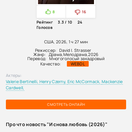
8
16
Рейтинг
3.3 / 10
24
Голосов
США, 2026, 1 ч 27 мин
Режиссер:
David I. Strasser
Жанр:
Драма
,
Мелодрама
,
2026
Перевод:
Многоголосый закадровый
Качество:
WEBDL
Актеры:
Valerie Bertinelli,
Henry Czerny,
Eric McCormack,
Mackenzie
Cardwell,
СМОТРЕТЬ ОНЛАЙН
Про что новость "И снова любовь (2026)"