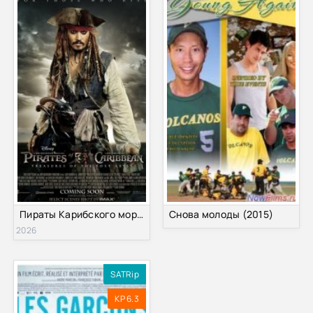
Пираты Карибского моря 6 (2027)
Снова молоды (2015)
2026
SATRip
KP 6.3