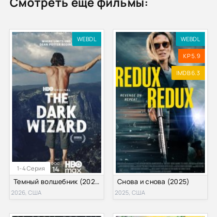
Смотреть ещё фильмы:
WEBDL
WEBDL
KP 5.9
IMDB 6.3
1-4 Серия
Темный волшебник (2026)
Снова и снова (2025)
2026, США
2025, США