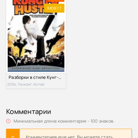
IMDB 7.7
Разборки в стиле Кунг-фу (2004)
2004, Гонконг, Китай
Комментарии
Минимальная длина комментария - 100 знаков.
Комментариев еще нет. Вы можете стать