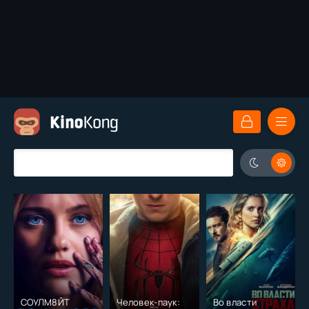
СОУЛМ8ЙТ
Человек-паук:
Во власти