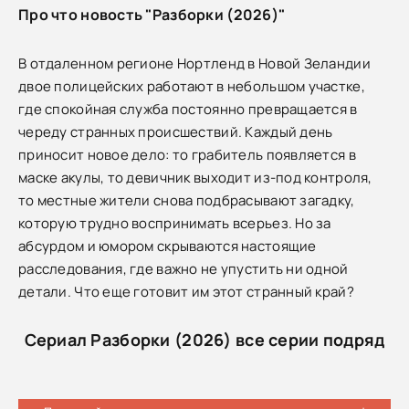
Про что новость "Разборки (2026)"
В отдаленном регионе Нортленд в Новой Зеландии
двое полицейских работают в небольшом участке,
где спокойная служба постоянно превращается в
череду странных происшествий. Каждый день
приносит новое дело: то грабитель появляется в
маске акулы, то девичник выходит из-под контроля,
то местные жители снова подбрасывают загадку,
которую трудно воспринимать всерьез. Но за
абсурдом и юмором скрываются настоящие
расследования, где важно не упустить ни одной
детали. Что еще готовит им этот странный край?
Сериал Разборки (2026) все серии подряд