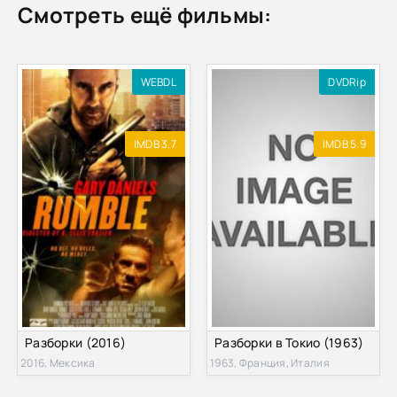
Смотреть ещё фильмы:
WEBDL
DVDRip
IMDB 3.7
IMDB 5.9
Разборки (2016)
Разборки в Токио (1963)
2016, Мексика
1963, Франция, Италия