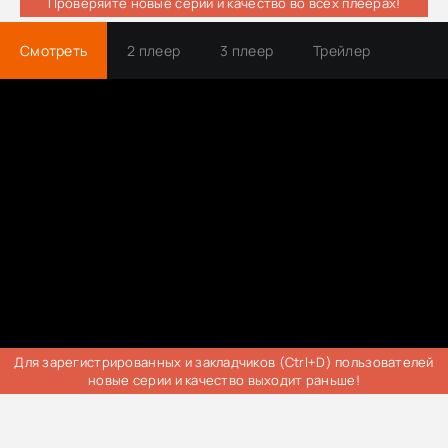
Проверяйте новые серии и качество во всех плеерах!
Смотреть
2 плеер
3 плеер
Трейлер
Для зарегистрированных и закладчиков (Ctrl+D) пользователей
новые серии и качество выходит раньше!