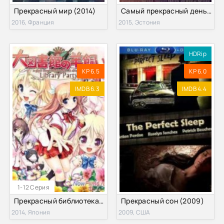
Прекрасный мир (2014)
Самый прекрасный день (2015)
2016, Франция
2015, Эстония
HDRip
KP 6.5
KP 6.0
IMDB 6.3
IMDB 4.4
1-12 Серия
Прекрасный библиотекарь (2014)
Прекрасный сон (2009)
2014, Япония
2009, США