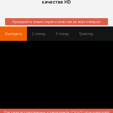
качестве HD
Проверяйте новые серии и качество во всех плеерах!
Смотреть
2 плеер
3 плеер
Трейлер
Для зарегистрированных и закладчиков (Ctrl+D) пользователей