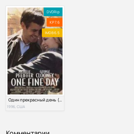
DVDRip
KP 7.6
IMDB 6.5
Один прекрасный день (1996)
1996, США
Комментарии