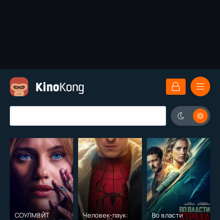
СОУЛМ8ЙТ
Человек-паук:
Во власти