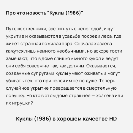
Про что новость "Куклы (1986)"
Путешественники, застигнутые непогодой, ищут
укрытие и оказываются в усадьбе посреди леса, где
живет странная пожилая пара. Сначала хозяева
кажутся лишь немного необычными, но вскоре гости
замечают, что в доме слишком много кукол и ведут
они себя совсем не так, как должны. Оказывается,
созданные супругами куклы умеют оживать и могут
убивать тех, кто пришелся им не по душе. Теперь
случайное укрытие превращается в смертельную
ловушку. Но кто в этом доме страшнее — хозяева или
их игрушки?
Куклы (1986) в хорошем качестве HD