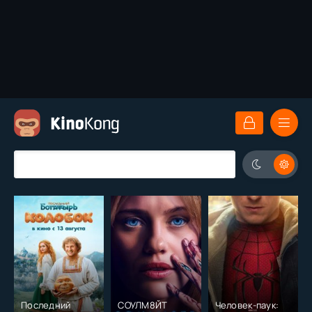
Последний
СОУЛМ8ЙТ
Человек-паук: