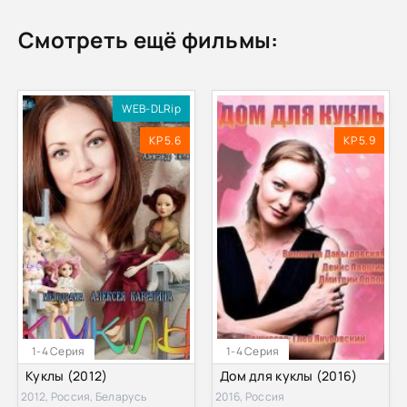
Смотреть ещё фильмы:
WEB-DLRip
KP 5.6
KP 5.9
1-4 Серия
1-4 Серия
Куклы (2012)
Дом для куклы (2016)
2012, Россия, Беларусь
2016, Россия