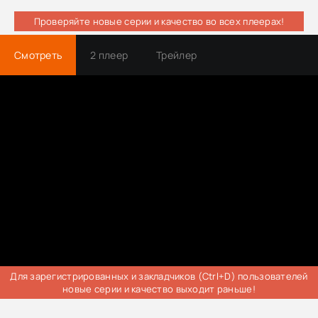
Проверяйте новые серии и качество во всех плеерах!
Смотреть
2 плеер
Трейлер
Для зарегистрированных и закладчиков (Ctrl+D) пользователей
новые серии и качество выходит раньше!