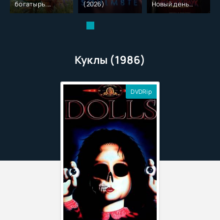
богатырь.
(2026)
Новый день
Колобок (2026)
(2026)
Куклы (1986)
DVDRip