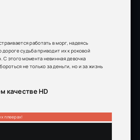
траивается работать в морг, надеясь
о дороге судьба приводит их к роковой
. С этого момента невинная девочка
ороться не только за деньги, но и за жизнь
ем качестве HD
ех плеерах!