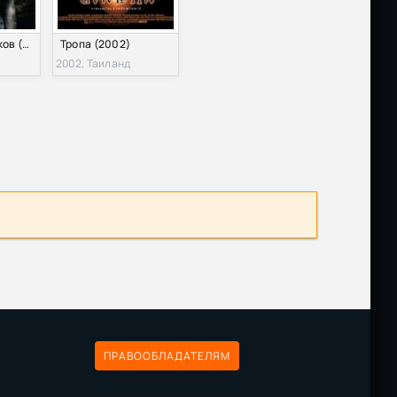
Месяц призраков (2009)
Тропа (2002)
2002, Таиланд
ПРАВООБЛАДАТЕЛЯМ