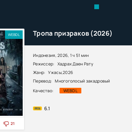
Тропа призраков (2026)
WEBDL
Индонезия, 2026, 1 ч 51 мин
Режиссер:
Хадрах Даен Рату
Жанр:
Ужасы
,
2026
Перевод:
Многоголосый закадровый
Качество:
WEBDL
6.1
21