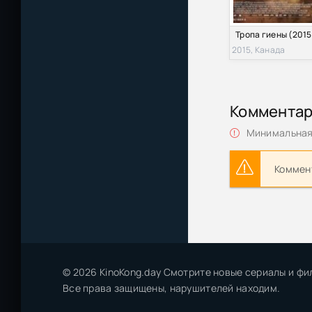
Тропа гиены (2015
2015, Канада
Коммента
Минимальная 
Коммент
© 2026 KinoKong.day Смотрите новые сериалы и фи
Все права защищены, нарушителей находим.