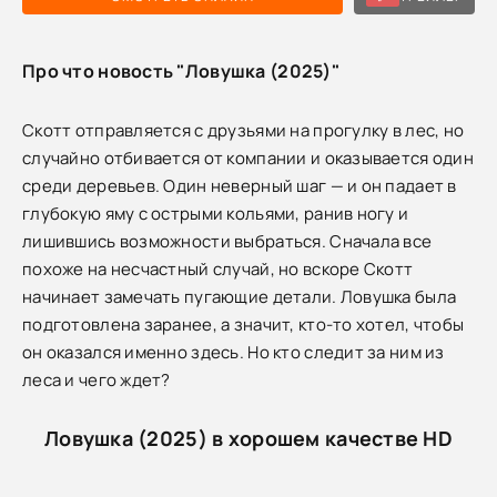
Про что новость "Ловушка (2025)"
Скотт отправляется с друзьями на прогулку в лес, но
случайно отбивается от компании и оказывается один
среди деревьев. Один неверный шаг — и он падает в
глубокую яму с острыми кольями, ранив ногу и
лишившись возможности выбраться. Сначала все
похоже на несчастный случай, но вскоре Скотт
начинает замечать пугающие детали. Ловушка была
подготовлена заранее, а значит, кто-то хотел, чтобы
он оказался именно здесь. Но кто следит за ним из
леса и чего ждет?
Ловушка (2025) в хорошем качестве HD