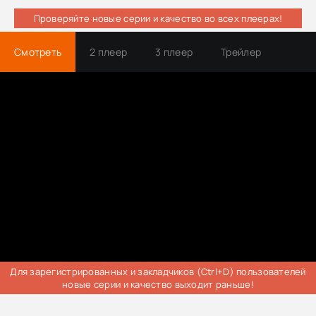
Проверяйте новые серии и качество во всех плеерах!
Смотреть
2 плеер
3 плеер
Трейлер
Для зарегистрированных и закладчиков (Ctrl+D) пользователей
новые серии и качество выходит раньше!