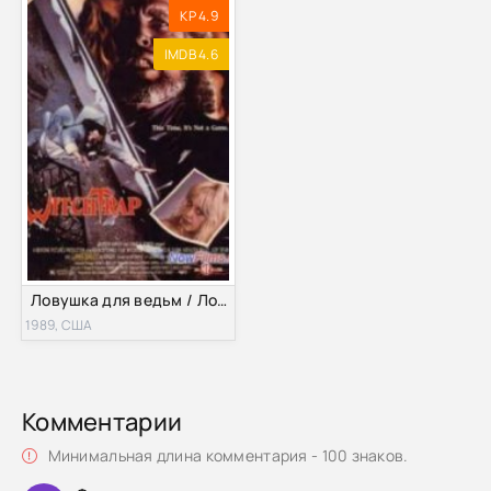
KP 4.9
IMDB 4.6
Ловушка для ведьм / Ловушка ведьм (1989)
1989, США
Комментарии
Минимальная длина комментария - 100 знаков.