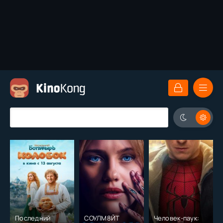
Последний
СОУЛМ8ЙТ
Человек-паук: