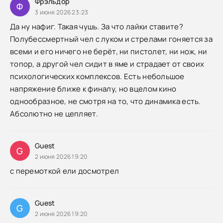
Фрэльдор
Ф
3 июня 2026 23:23
Да ну нафиг. Такая чушь. За что лайки ставите?
Полубессмертный чел с луком и стрелами гоняется за
всеми и его ничего не берёт, ни пистолет, ни нож, ни
топор, а другой чел сидит в яме и страдает от своих
психологических комплексов. Есть небольшое
напряжение ближе к финалу, но вцелом кино
однообразное, не смотря на то, что динамика есть.
Абсолютно не цепляет.
Guest
G
2 июня 2026 19:20
с перемоткой ели досмотрел
Guest
G
2 июня 2026 19:20