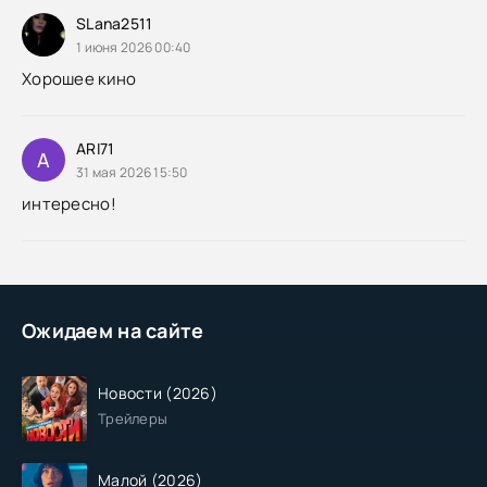
SLana2511
1 июня 2026 00:40
Хорошее кино
ARI71
A
31 мая 2026 15:50
интересно!
Ожидаем на сайте
Новости (2026)
Трейлеры
Малой (2026)