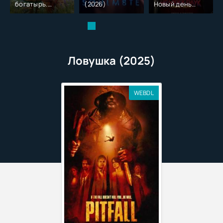
богатырь.
(2026)
Новый день
Колобок (2026)
(2026)
Ловушка (2025)
WEBDL