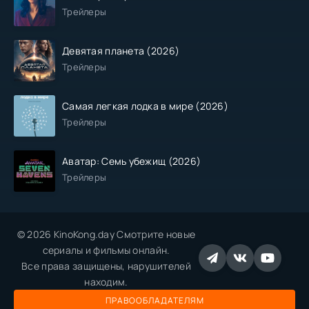
Трейлеры
Девятая планета (2026)
Трейлеры
Самая легкая лодка в мире (2026)
Трейлеры
Аватар: Семь убежищ (2026)
Трейлеры
© 2026 KinoKong.day Смотрите новые
сериалы и фильмы онлайн.
Все права защищены, нарушителей
находим.
ПРАВООБЛАДАТЕЛЯМ