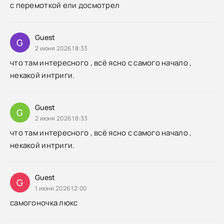
с перемоткой ели досмотрел
Guest
G
2 июня 2026 18:33
что там интересного , всё ясно с самого начало ,
некакой интриги.
Guest
G
2 июня 2026 18:33
что там интересного , всё ясно с самого начало ,
некакой интриги.
Guest
G
1 июня 2026 12:00
самогоночка люкс