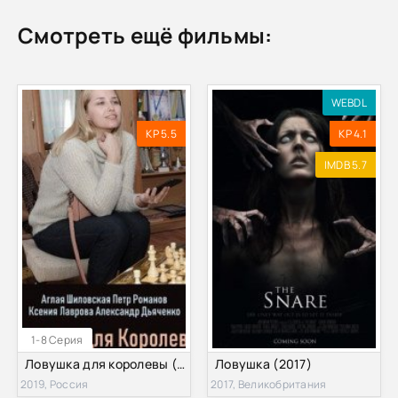
Смотреть ещё фильмы:
WEBDL
KP 5.5
KP 4.1
IMDB 5.7
1-8 Серия
Ловушка для королевы (2019)
Ловушка (2017)
2019, Россия
2017, Великобритания