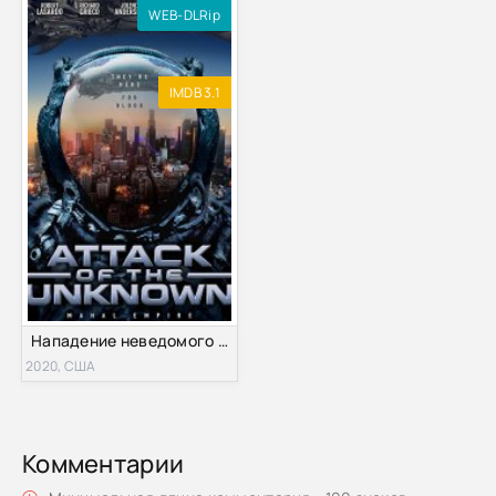
WEB-DLRip
IMDB 3.1
Нападение неведомого (2020)
2020, США
Комментарии