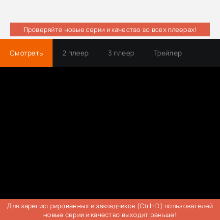
Проверяйте новые серии и качество во всех плеерах!
Смотреть
2 плеер
3 плеер
Трейлер
Для зарегистрированных и закладчиков (Ctrl+D) пользователей
новые серии и качество выходит раньше!