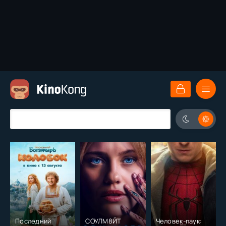
Последний
СОУЛМ8ЙТ
Человек-паук: