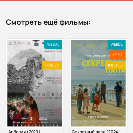
Смотреть ещё фильмы:
WEBDL
WEBDL
KP 5.7
IMDB 5.9
IMDB 5.6
Арберия (2019)
Секретный папа (2024)