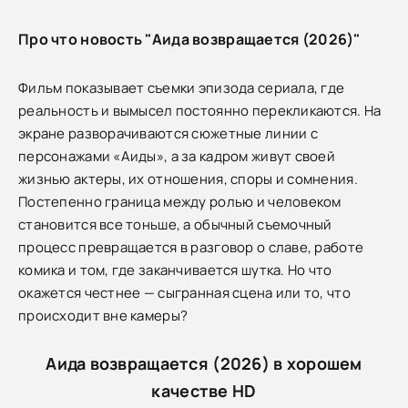
Про что новость "Аида возвращается (2026)"
Фильм показывает съемки эпизода сериала, где
реальность и вымысел постоянно перекликаются. На
экране разворачиваются сюжетные линии с
персонажами «Аиды», а за кадром живут своей
жизнью актеры, их отношения, споры и сомнения.
Постепенно граница между ролью и человеком
становится все тоньше, а обычный съемочный
процесс превращается в разговор о славе, работе
комика и том, где заканчивается шутка. Но что
окажется честнее — сыгранная сцена или то, что
происходит вне камеры?
Аида возвращается (2026) в хорошем
качестве HD