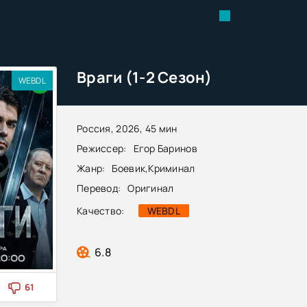
Враги (1-2 Сезон)
WEBDL
Россия, 2026, 45 мин
Режиссер:
Егор Баринов
Жанр:
Боевик
,
Криминал
Перевод:
Оригинал
Качество:
WEBDL
6.8
61