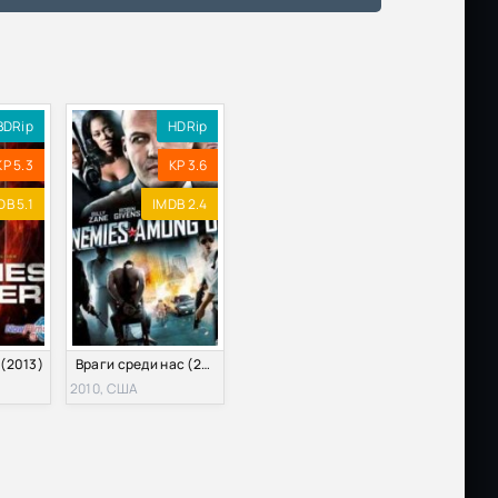
Размер: 7.80 GB
Скачать
Размер: 68.42 GB
Скачать
BDRip
HDRip
KP 5.3
KP 3.6
|
Размер: 7.33 GB
Скачать
DB 5.1
IMDB 2.4
ng
Размер: 27.98 GB
Скачать
ay |
Размер: 3.63 GB
Скачать
 (2013)
Враги среди нас (2010)
 |
Размер: 5.85 GB
Скачать
2010, США
Размер: 29.9 GB
Скачать
Movie
Размер: 6.98 GB
Скачать