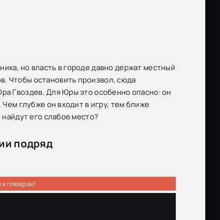
ника, но власть в городе давно держат местный
в. Чтобы остановить произвол, сюда
Юра Гвоздев. Для Юры это особенно опасно: он
 Чем глубже он входит в игру, тем ближе
и найдут его слабое место?
рии подряд
ех плеерах!