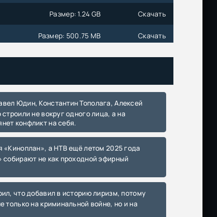
Размер: 1.24 GB
Скачать
Размер: 500.75 MB
Скачать
Размер: 2.92 GB
Скачать
Размер: 5.99 GB
Скачать
Размер: 10.19 GB
Скачать
строили не вокруг одного лица, а на
нет конфликт на себя.
Размер: 15.26 GB
Скачать
Размер: 3.35 GB
Скачать
» собирают не как проходной эфирный
Размер: 18.90 GB
Скачать
Размер: 3.91 GB
Скачать
е только на криминальной войне, но и на
Размер: 3.81 GB
Скачать