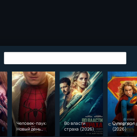
Человек-паук:
Во власти
Супергерл
Новый день
страха (2026)
(2026)
(2026)