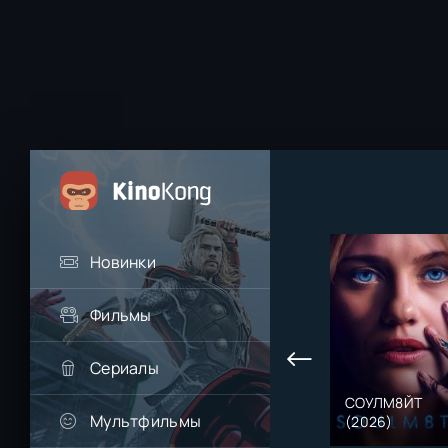
Новинки
Фильмы
Сериалы
СОУЛМ8ЙТ
Мультфильмы
(2026)