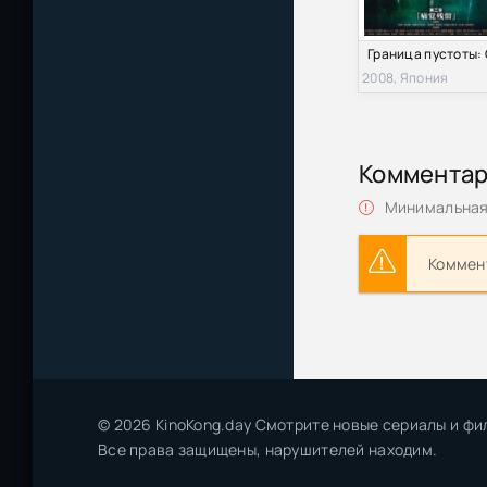
2008, Япония
Коммента
Минимальная 
Коммент
© 2026 KinoKong.day Смотрите новые сериалы и фи
Все права защищены, нарушителей находим.