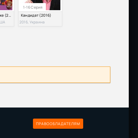
1-16 Серия
Любовь на ветке (2016)
Кандидат (2016)
США
2016, Украина
ПРАВООБЛАДАТЕЛЯМ