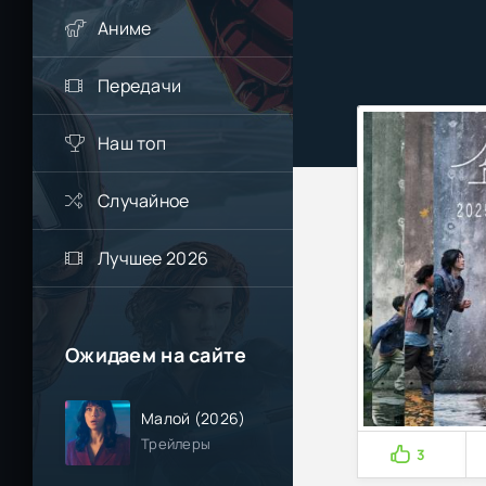
Аниме
Передачи
Наш топ
Случайное
Лучшее 2026
Ожидаем на сайте
Малой (2026)
Трейлеры
3