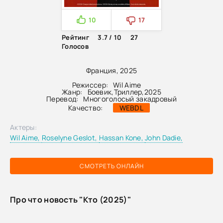
10
17
Рейтинг
3.7 / 10
27
Голосов
Франция, 2025
Режиссер:
Wil Aime
Жанр:
Боевик
,
Триллер
,
2025
Перевод:
Многоголосый закадровый
Качество:
WEBDL
Актеры:
Wil Aime,
Roselyne Geslot,
Hassan Kone,
John Dadie,
СМОТРЕТЬ ОНЛАЙН
Про что новость "Кто (2025)"