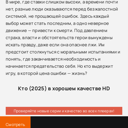
В мире, где ставки слишком высоки, а времени почти
нет, разные люди оказываются перед безжалостной
системой, не прощающей ошибок. Здесь каждый
выбор может стать последним, а одно неверное
движение — привести к смерти. Под давлением
страха, власти и обстоятельств герои вынуждены
искать правду, даже если она опаснее лжи. Им
предстоит столкнуться с моральными испытаниями и
понять, где заканчивается необходимость и
начинается предательство себя. Но кто выдержит
игру, в которой цена ошибки — жизнь?
Кто (2025) в хорошем качестве HD
Проверяйте новые серии и качество во всех плеерах!
Смотреть