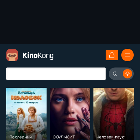
Последний
СОУЛМ8ЙТ
Человек-паук: