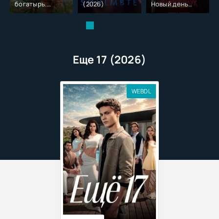
богатырь.
(2026)
Новый день
Колобок (2026)
(2026)
Еще 17 (2026)
WEBDL