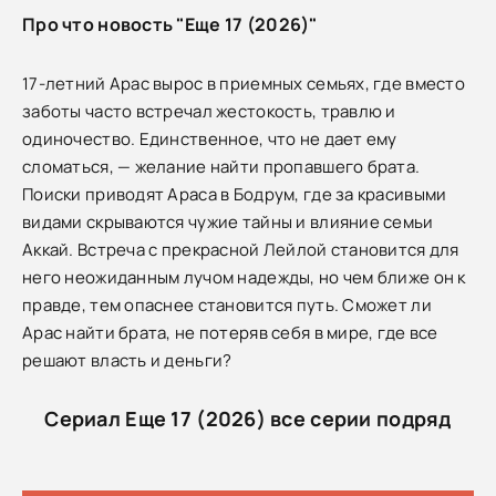
Про что новость "Еще 17 (2026)"
17-летний Арас вырос в приемных семьях, где вместо
заботы часто встречал жестокость, травлю и
одиночество. Единственное, что не дает ему
сломаться, — желание найти пропавшего брата.
Поиски приводят Араса в Бодрум, где за красивыми
видами скрываются чужие тайны и влияние семьи
Аккай. Встреча с прекрасной Лейлой становится для
него неожиданным лучом надежды, но чем ближе он к
правде, тем опаснее становится путь. Сможет ли
Арас найти брата, не потеряв себя в мире, где все
решают власть и деньги?
Сериал Еще 17 (2026) все серии подряд