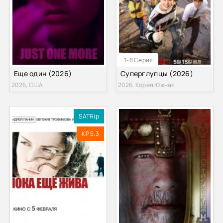
1-8 Серия
Еще один (2026)
Суперглупцы (2026)
2026, США
2026, Корея Южная
SATRip
KP 5.3