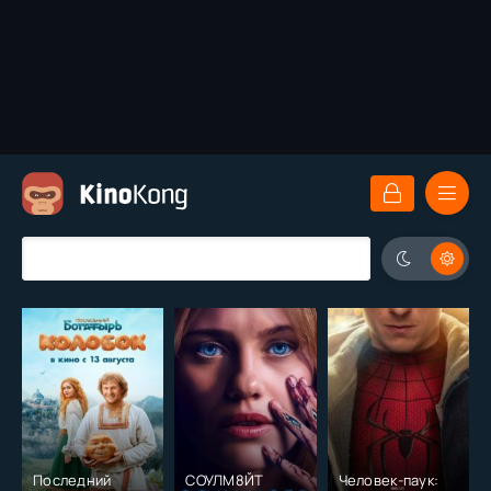
Последний
СОУЛМ8ЙТ
Человек-паук: