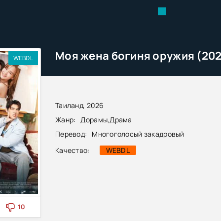
Моя жена богиня оружия (20
WEBDL
Таиланд, 2026
Жанр:
Дорамы
,
Драма
Перевод:
Многоголосый закадровый
Качество:
WEBDL
10