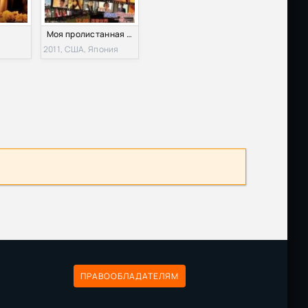
Моя пролистанная книга / Моя последняя страница (2011)
2011, США, Япония
ПРАВООБЛАДАТЕЛЯМ