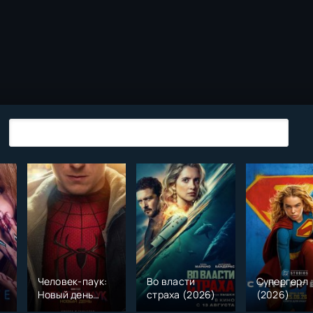
Человек-паук:
Во власти
Супергерл
Новый день
страха (2026)
(2026)
(2026)