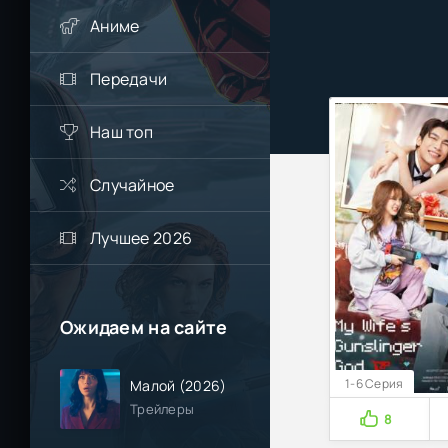
Аниме
Передачи
Наш топ
Случайное
Лучшее 2026
Ожидаем на сайте
1-6 Серия
Малой (2026)
Трейлеры
8