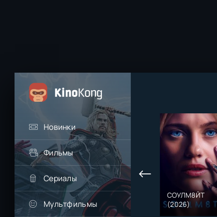
Новинки
Фильмы
Сериалы
СОУЛМ8ЙТ
Мультфильмы
(2026)