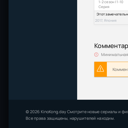
1-2 сезон | 1-10
Серия
2017, Япония
Коммента
Минимальная 
Коммент
© 2026 KinoKong.day Смотрите новые сериалы и фи
Все права защищены, нарушителей находим.