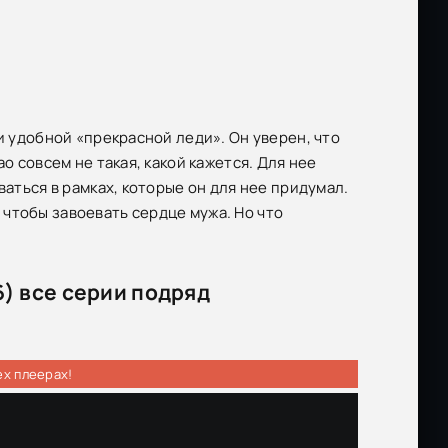
и удобной «прекрасной леди». Он уверен, что
о совсем не такая, какой кажется. Для нее
ваться в рамках, которые он для нее придумал.
чтобы завоевать сердце мужа. Но что
) все серии подряд
ех плеерах!