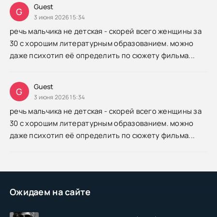
Guest
G
3 июня 2026 15:34
речь мальчика не детская - скорей всего женщины за
30 с хорошим литературным образованием. можно
даже психотип её определить по сюжету фильма...
Guest
G
3 июня 2026 15:34
речь мальчика не детская - скорей всего женщины за
30 с хорошим литературным образованием. можно
даже психотип её определить по сюжету фильма...
Ожидаем на сайте