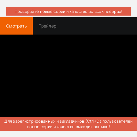
Проверяйте новые серии и качество во всех плеерах!
Смотреть
Трейлер
Для зарегистрированных и закладчиков (Ctrl+D) пользователей
новые серии и качество выходит раньше!