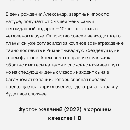
В день рождения Александр, азартный игрок по
натуре, получает от бывшей жены самый
неожиданный подарок — 10-летнего сына с
чемоданом в руке. Отцовство совсем не входит в его
планы: он уже согласился за крупное вознаграждение
тайно доставить в Рим антикварную «безделушку» в
своем фургоне. Александр отправляет мальчика
обратно к матери на такси и спокойно начинает путь,
но на следующий день с ужасом находит сына в
багажном отделении. Теперь опасная поездка
превращается в приключение, где спрятать правду
будет все сложнее.
Фургон желаний (2022) в хорошем
качестве HD