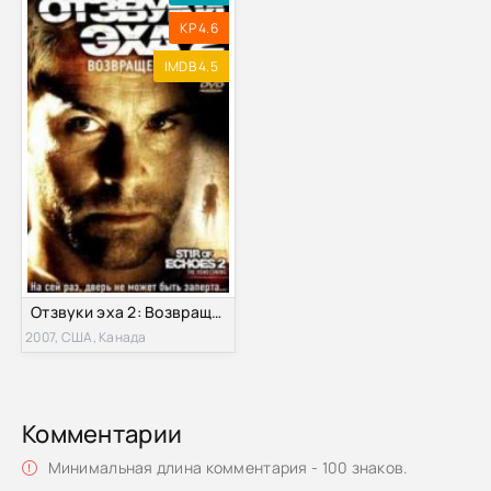
KP 4.6
IMDB 4.5
Отзвуки эха 2: Возвращение (2007)
2007, США, Канада
Комментарии
Минимальная длина комментария - 100 знаков.