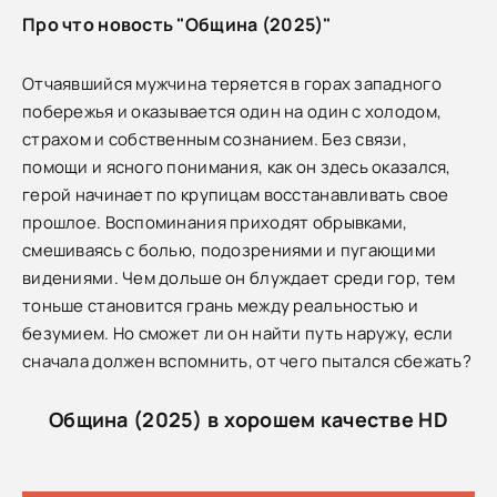
Про что новость "Община (2025)"
Отчаявшийся мужчина теряется в горах западного
побережья и оказывается один на один с холодом,
страхом и собственным сознанием. Без связи,
помощи и ясного понимания, как он здесь оказался,
герой начинает по крупицам восстанавливать свое
прошлое. Воспоминания приходят обрывками,
смешиваясь с болью, подозрениями и пугающими
видениями. Чем дольше он блуждает среди гор, тем
тоньше становится грань между реальностью и
безумием. Но сможет ли он найти путь наружу, если
сначала должен вспомнить, от чего пытался сбежать?
Община (2025) в хорошем качестве HD