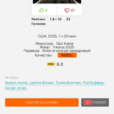
6
27
Рейтинг
1.8 / 10
33
Голосов
США, 2025, 1 ч 20 мин
Режиссер:
Dan Asma
Жанр:
Ужасы
,
2025
Перевод:
Многоголосый закадровый
Качество:
WEBDL
6.0
Актеры:
Keaton Asma,
Justina Biosah,
Tyona Bowman,
Рэй Буффер,
Nicole Jones,
СМОТРЕТЬ ОНЛАЙН
ТРЕЙЛЕР