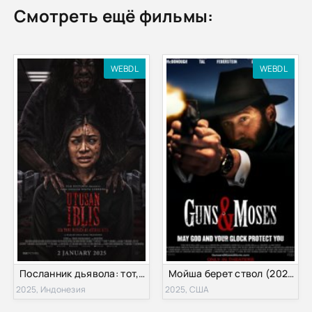
Смотреть ещё фильмы:
WEBDL
WEBDL
Посланник дьявола: тот, кто среди нас (2025)
Мойша берет ствол (2025)
2025, Индонезия
2025, США