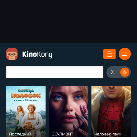
Последний
СОУЛМ8ЙТ
Человек-паук: