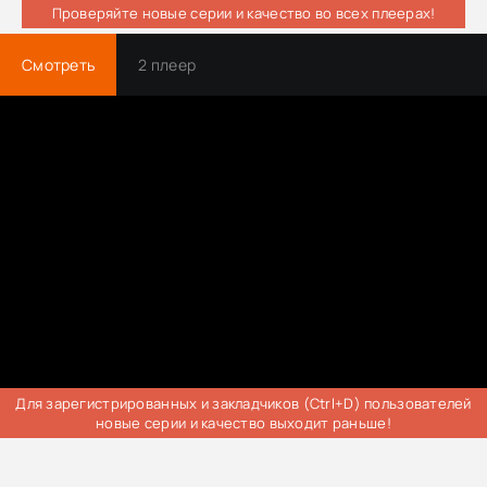
Проверяйте новые серии и качество во всех плеерах!
Смотреть
2 плеер
Для зарегистрированных и закладчиков (Ctrl+D) пользователей
новые серии и качество выходит раньше!