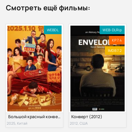
Смотреть ещё фильмы:
WEBDL
WEB-DLRip
KP 7.4
IMDB 7.2
Большой красный конверт 2 (2025)
Конверт (2012)
2025, Китай
2012, США