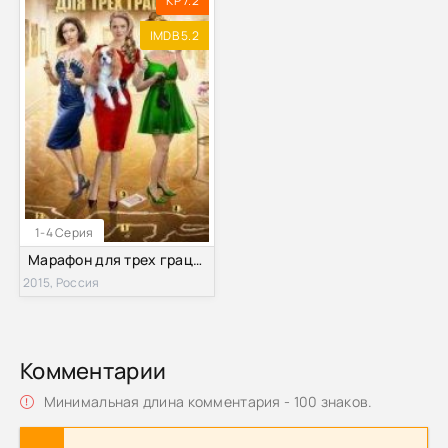
KP 7.2
IMDB 5.2
1-4 Серия
Марафон для трех граций (2015)
2015, Россия
Комментарии
Минимальная длина комментария - 100 знаков.