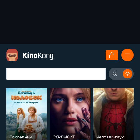
Последний
СОУЛМ8ЙТ
Человек-паук: