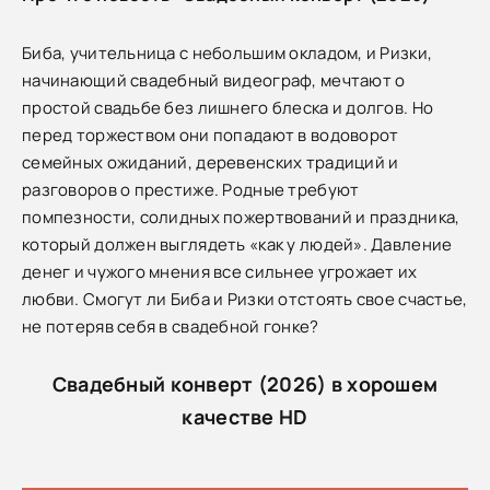
Биба, учительница с небольшим окладом, и Ризки,
начинающий свадебный видеограф, мечтают о
простой свадьбе без лишнего блеска и долгов. Но
перед торжеством они попадают в водоворот
семейных ожиданий, деревенских традиций и
разговоров о престиже. Родные требуют
помпезности, солидных пожертвований и праздника,
который должен выглядеть «как у людей». Давление
денег и чужого мнения все сильнее угрожает их
любви. Смогут ли Биба и Ризки отстоять свое счастье,
не потеряв себя в свадебной гонке?
Свадебный конверт (2026) в хорошем
качестве HD