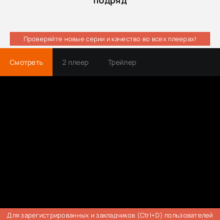
Проверяйте новые серии и качество во всех плеерах!
Смотреть
2 плеер
Трейлер
Для зарегистрированных и закладчиков (Ctrl+D) пользователей