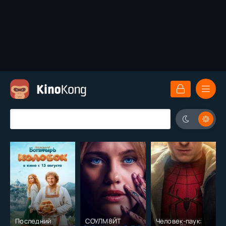
Последний
СОУЛМ8ЙТ
Человек-паук: