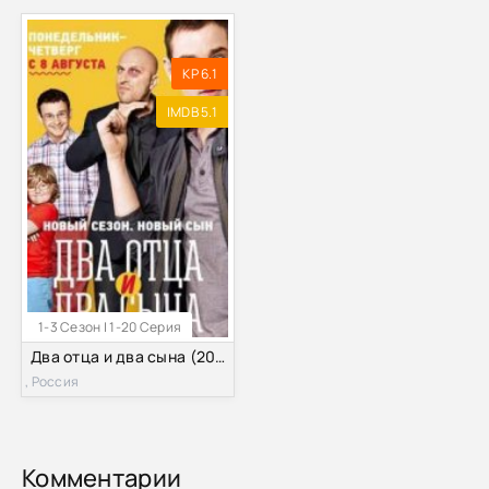
KP 6.1
IMDB 5.1
1-3 Сезон | 1-20 Серия
Два отца и два сына (2013-2016) 1,2,3 сезон
, Россия
Комментарии