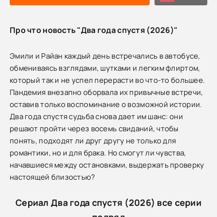
Про что новость "Два года спустя (2026)"
Эмили и Райан каждый день встречались в автобусе,
обмениваясь взглядами, шутками и легким флиртом,
который так и не успел перерасти во что-то большее.
Пандемия внезапно оборвала их привычные встречи,
оставив только воспоминание о возможной истории.
Два года спустя судьба снова дает им шанс: они
решают пройти через восемь свиданий, чтобы
понять, подходят ли друг другу не только для
романтики, но и для брака. Но смогут ли чувства,
начавшиеся между остановками, выдержать проверку
настоящей близостью?
Сериал Два года спустя (2026) все серии
подряд