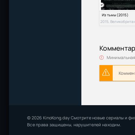
Из тьмы (2015)
Коммента
Минимальная 
Коммент
© 2026 KinoKong.day Смотрите новые сериалы и фи
Все права защищены, нарушителей находим.