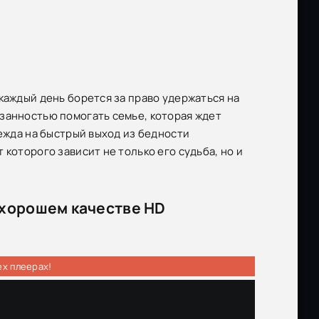
каждый день борется за право удержаться на
занностью помогать семье, которая ждет
дежда на быстрый выход из бедности
которого зависит не только его судьба, но и
в хорошем качестве HD
ех плеерах!