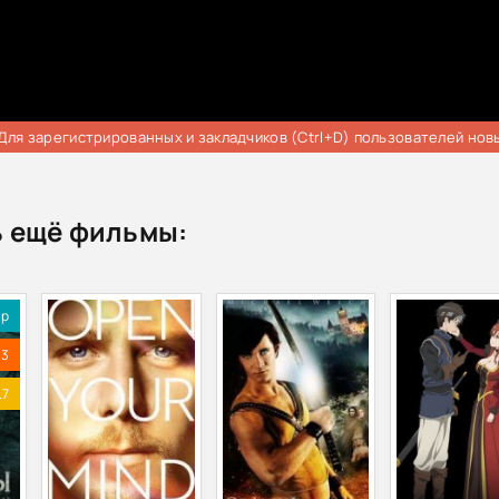
Для зарегистрированных и закладчиков (Ctrl+D) пользователей нов
 ещё фильмы:
ip
.3
.7