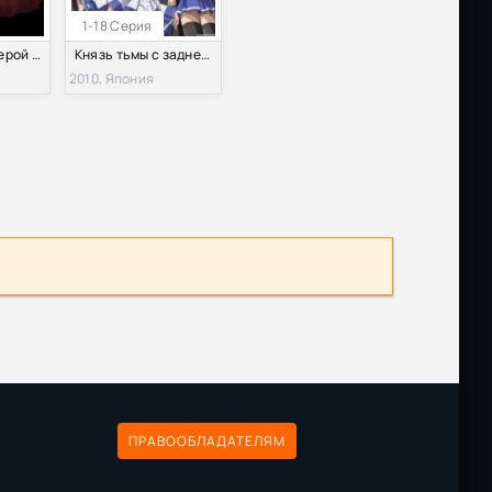
1-18 Серия
Князь Тьмы и Герой (2013)
Князь тьмы с задней парты (2010)
2010, Япония
ПРАВООБЛАДАТЕЛЯМ