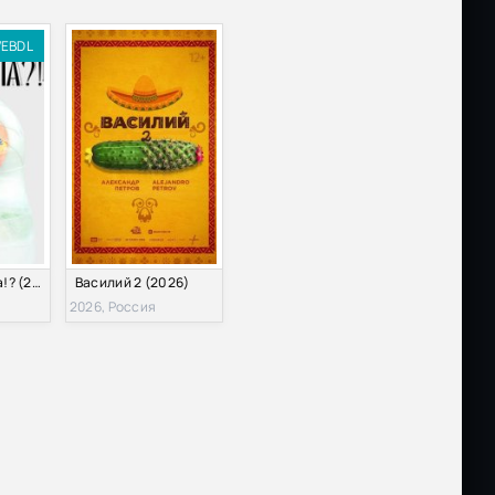
EBDL
Что я наделала!? (2026)
Василий 2 (2026)
2026, Россия