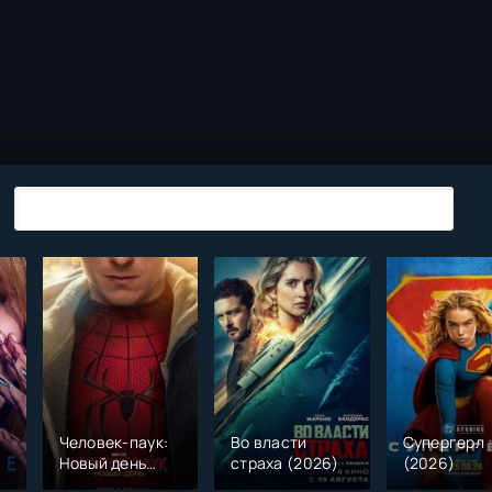
Человек-паук:
Во власти
Супергерл
Новый день
страха (2026)
(2026)
(2026)