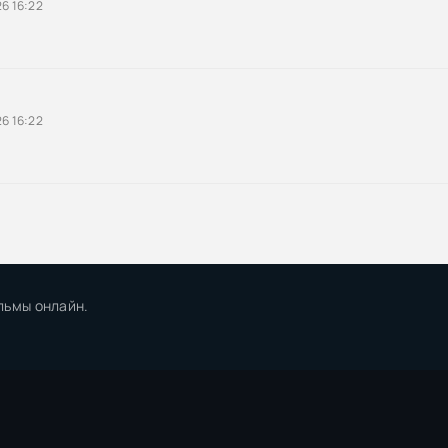
6 16:22
6 16:22
льмы онлайн.