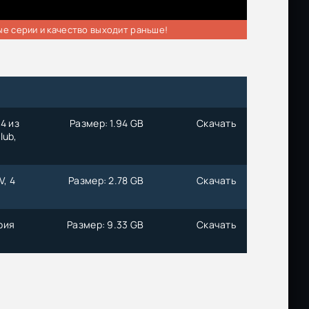
ые серии и качество выходит раньше!
4 из
Размер: 1.94 GB
Скачать
lub,
V, 4
Размер: 2.78 GB
Скачать
ория
Размер: 9.33 GB
Скачать