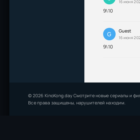
16 июня 202
9\10
Guest
G
16 июня 202
9\10
© 2026 KinoKong.day Смотрите новые сериалы и фи
Все права защищены, нарушителей находим.