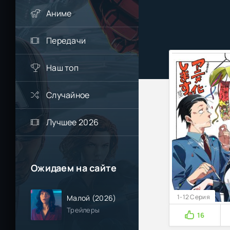
Аниме
Передачи
Наш топ
Случайное
Лучшее 2026
Ожидаем на сайте
1-12 Серия
Малой (2026)
Трейлеры
16