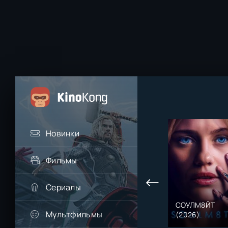
Новинки
Фильмы
Сериалы
СОУЛМ8ЙТ
Мультфильмы
(2026)