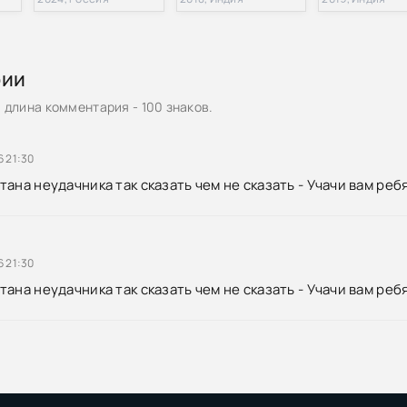
рии
длина комментария - 100 знаков.
6 21:30
ана неудачника так сказать чем не сказать - Учачи вам ребя
6 21:30
ана неудачника так сказать чем не сказать - Учачи вам ребя