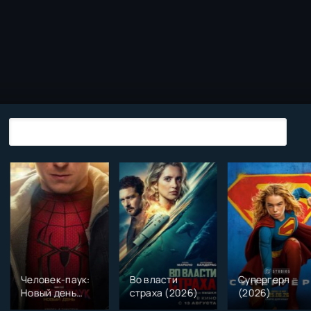
Во власти
Супергерл
День
страха (2026)
(2026)
разоблаче
(2026)