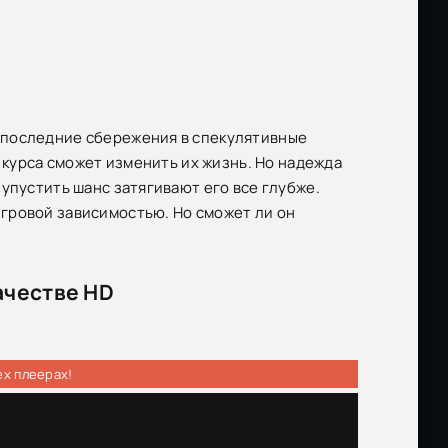
 последние сбережения в спекулятивные
 курса сможет изменить их жизнь. Но надежда
упустить шанс затягивают его все глубже.
гровой зависимостью. Но сможет ли он
ачестве HD
ех плеерах!