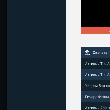
Скачать 
Активы / The A
Активы / The A
Уильям Бернст
Ричард Ферри 
Активы / Агент