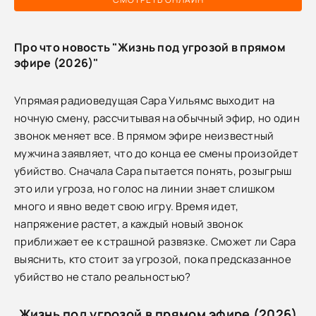
Про что новость "Жизнь под угрозой в прямом
эфире (2026)"
Упрямая радиоведущая Сара Уильямс выходит на
ночную смену, рассчитывая на обычный эфир, но один
звонок меняет все. В прямом эфире неизвестный
мужчина заявляет, что до конца ее смены произойдет
убийство. Сначала Сара пытается понять, розыгрыш
это или угроза, но голос на линии знает слишком
много и явно ведет свою игру. Время идет,
напряжение растет, а каждый новый звонок
приближает ее к страшной развязке. Сможет ли Сара
выяснить, кто стоит за угрозой, пока предсказанное
убийство не стало реальностью?
Жизнь под угрозой в прямом эфире (2026)