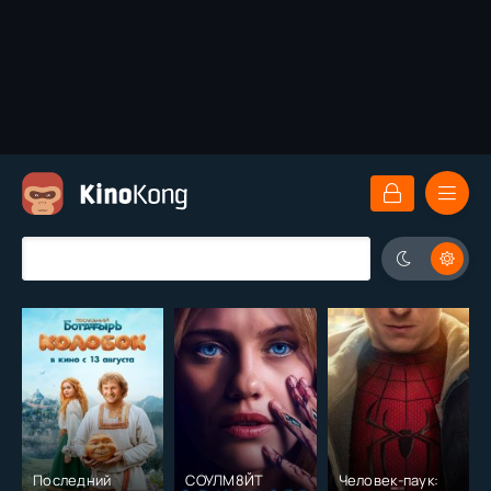
Последний
СОУЛМ8ЙТ
Человек-паук: