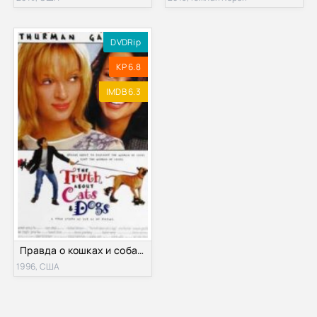
DVDRip
KP 6.8
IMDB 6.3
Правда о кошках и собаках (1996)
1996, США