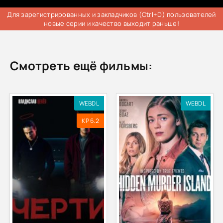
Для зарегистрированных и закладчиков (Ctrl+D) пользователей
новые серии и качество выходит раньше!
Смотреть ещё фильмы:
WEBDL
WEBDL
KP 6.2