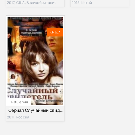
2017, США, Великобритания
2015, Китай
KP 6.7
1-8 Серия
Сериал Случайный свидетель (2011) Все серии смотреть онлайн
2011, Россия