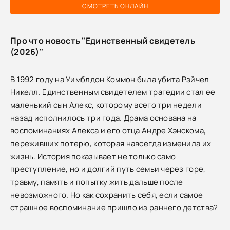
СМОТРЕТЬ ОНЛАЙН
Про что новость "Единственный свидетель
(2026)"
В 1992 году на Уимблдон Коммон была убита Рэйчел
Никелл. Единственным свидетелем трагедии стал ее
маленький сын Алекс, которому всего три недели
назад исполнилось три года. Драма основана на
воспоминаниях Алекса и его отца Андре Хэнскома,
переживших потерю, которая навсегда изменила их
жизнь. История показывает не только само
преступление, но и долгий путь семьи через горе,
травму, память и попытку жить дальше после
невозможного. Но как сохранить себя, если самое
страшное воспоминание пришло из раннего детства?