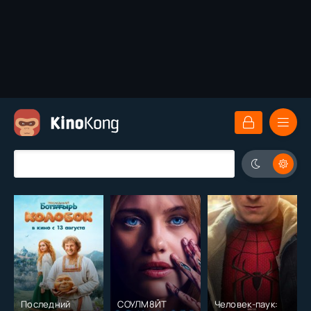
Последний
СОУЛМ8ЙТ
Человек-паук: