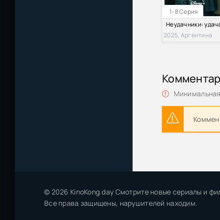
1-8 Серия
2025, Аргентина
Коммента
Минимальная 
Коммент
© 2026 KinoKong.day Смотрите новые сериалы и фи
Все права защищены, нарушителей находим.