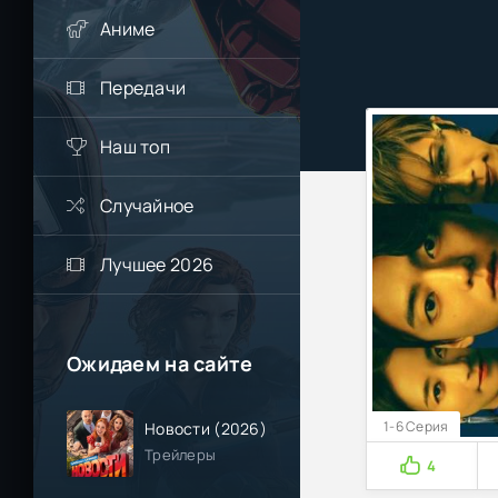
Аниме
Передачи
Наш топ
Случайное
Лучшее 2026
Ожидаем на сайте
1-6 Серия
Новости (2026)
Трейлеры
4