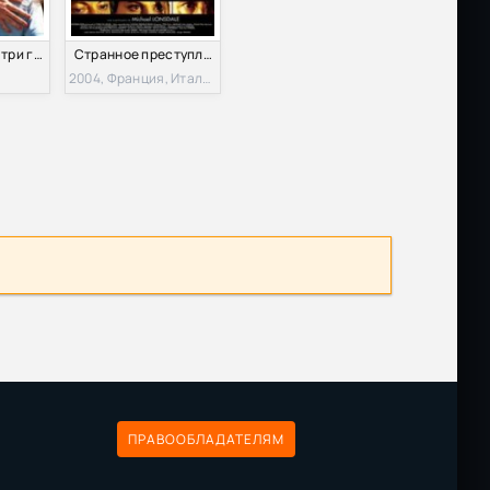
Любовь живет три года (2011)
Странное преступление (2004)
2004, Франция, Италия, Швейцария
ПРАВООБЛАДАТЕЛЯМ