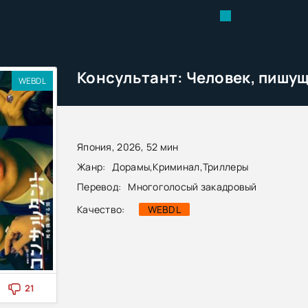
WEBDL
Япония, 2026, 52 мин
Жанр:
Дорамы
,
Криминал
,
Триллеры
Перевод:
Многоголосый закадровый
Качество:
WEBDL
21