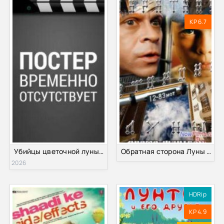
KP 6.7
Убийцы цветочной луны 2 (2026)
Обратная сторона Луны (2015)
2026
HDRip
KP 4.9