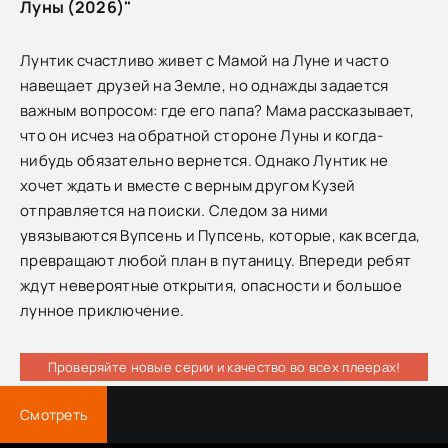
Луны (2026)"
Лунтик счастливо живет с Мамой на Луне и часто
навещает друзей на Земле, но однажды задается
важным вопросом: где его папа? Мама рассказывает,
что он исчез на обратной стороне Луны и когда-
нибудь обязательно вернется. Однако Лунтик не
хочет ждать и вместе с верным другом Кузей
отправляется на поиски. Следом за ними
увязываются Вупсень и Пупсень, которые, как всегда,
превращают любой план в путаницу. Впереди ребят
ждут невероятные открытия, опасности и большое
лунное приключение.
Проверяйте новые серии и качество во всех плеерах!
Смотреть