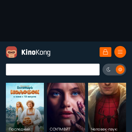
Последний
СОУЛМ8ЙТ
Человек-паук: