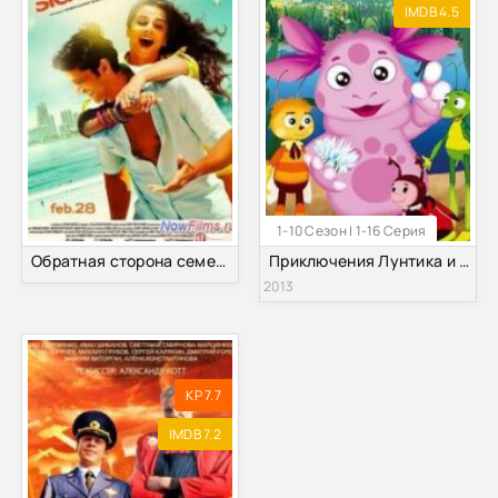
IMDB 4.5
1-10 Сезон | 1-16 Серия
Обратная сторона семейной жизни (2014)
Приключения Лунтика и его друзей (1-10 Сезон)
2013
KP 7.7
IMDB 7.2