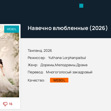
Навечно влюбленные (2026)
WEBDL
Таиланд, 2026
Режиссер:
Yuthana Lorphanpaibul
Жанр:
Дорамы
,
Мелодрамы
,
Драма
Перевод:
Многоголосый закадровый
Качество:
WEBDL
16