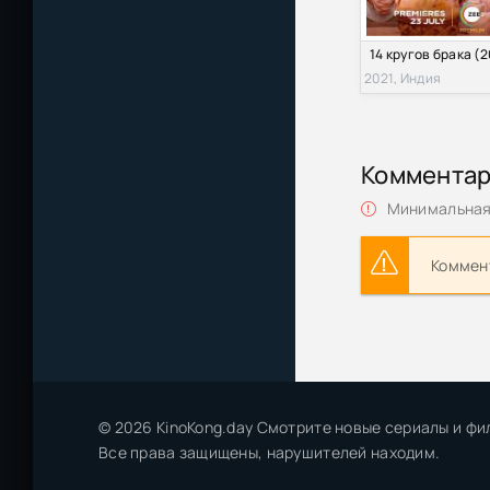
2021, Индия
Коммента
Минимальная 
Коммент
© 2026 KinoKong.day Смотрите новые сериалы и фи
Все права защищены, нарушителей находим.