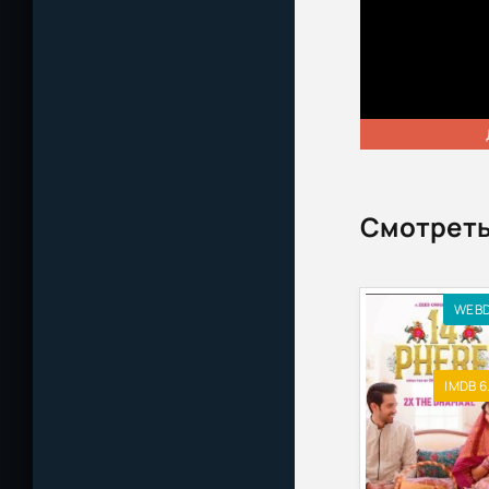
Смотреть
WEB
IMDB 6