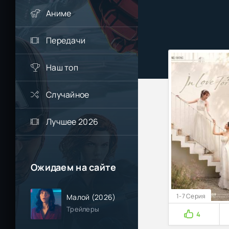
Аниме
Передачи
Наш топ
Случайное
Лучшее 2026
Ожидаем на сайте
1-7 Серия
Малой (2026)
Трейлеры
4