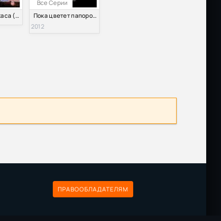
Все Серии
Камелия из Техаса (1 сезон) (2014) 1 Серия
Пока цветет папоротник (2012)
2012
ПРАВООБЛАДАТЕЛЯМ