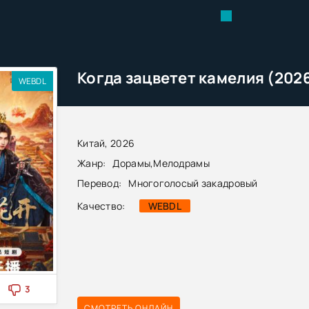
Когда зацветет камелия (202
WEBDL
Китай, 2026
Жанр:
Дорамы
,
Мелодрамы
Перевод:
Многоголосый закадровый
Качество:
WEBDL
3
СМОТРЕТЬ ОНЛАЙН