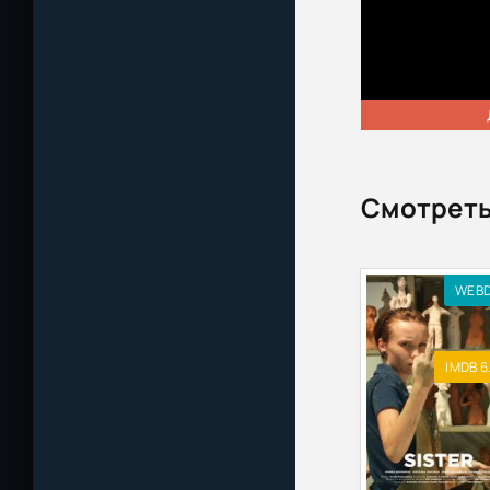
Смотреть
WEB
IMDB 6