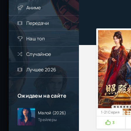
Аниме
Передачи
Наш топ
Случайное
Лучшее 2026
Ожидаем на сайте
1-21 Серия
Малой (2026)
Трейлеры
3