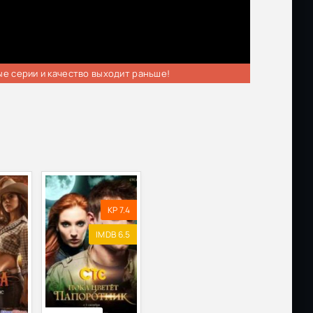
ые серии и качество выходит раньше!
KP 7.4
IMDB 6.5