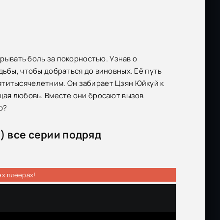
крывать боль за покорностью. Узнав о
дьбы, чтобы добраться до виновных. Её путь
ятитысячелетним. Он забирает Цзян Юйкуй к
ящая любовь. Вместе они бросают вызов
ю?
) все серии подряд
ех плеерах!