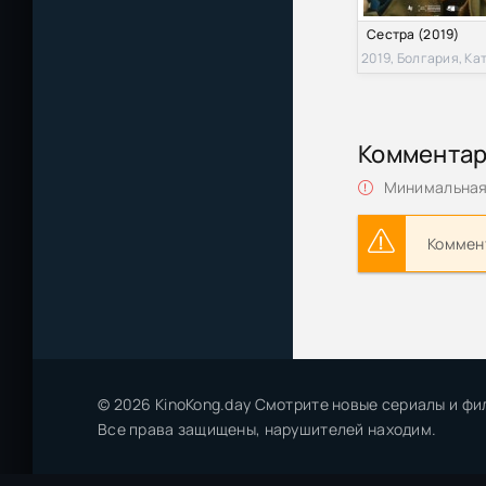
Сестра (2019)
2019, Болгария, Ка
Коммента
Минимальная 
Коммент
© 2026 KinoKong.day Смотрите новые сериалы и фи
Все права защищены, нарушителей находим.