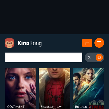
СОУЛМ8ЙТ
Человек-паук:
Во власти