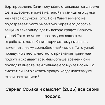
Бортпроводник Ханит случайно сталкивается с тремя
фельдшерами, и из-за нелепой путаницы его сумка
меняется с сумкой Тото. Пока Ханит ничего не
подозревает, хаотичное трио берёт его дорогие
вещи на вечеринку, где их вскоре крадут. Вернуть
ущерб Тото не может, поэтому соглашается
отработать долг. Ханит поручает ему выяснить,
изменяет ли ему возлюбленный-пилот. Тото узнаёт
правду, но вместо честного признания принимает
подкуп и скрывает всё. Чем больше времени они
проводят вместе, тем сильнее его мучает ложь. Но
сможет ли Тото сказать правду, когда чувства уже
стали настоящими?
Сериал Собака и самолет (2026) все серии
подряд