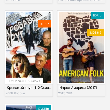
BDRip
KP 5.7
IMDB 6.5
1-2 Сезон | 1-12 Серия
Кровавый круг (1-2 Сезон)
Народ Америки (2017)
2006, Россия
2017, США
DVDRip