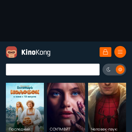
Последний
СОУЛМ8ЙТ
Человек-паук: