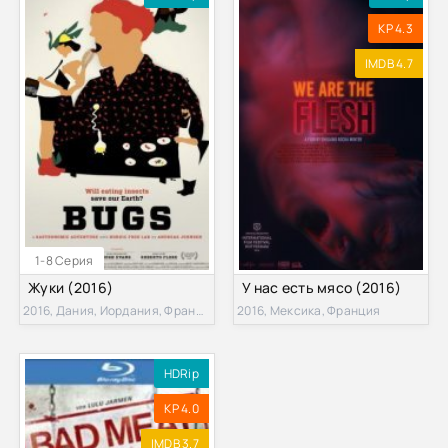
KP 4.3
IMDB 4.7
1-8 Серия
Жуки (2016)
У нас есть мясо (2016)
2016, Дания, Иордания, Франция, Германия, Нидерланды
2016, Мексика, Франция
HDRip
KP 4.0
IMDB 3.7