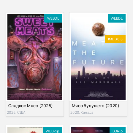
WEBDL
WEBDL
IMDB 6.8
Сладкое Мясо (2025)
Мясо будущего (2020)
2025, США
2020, Канада
WEBRip
BDRip