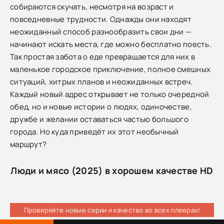
собираются скучать, несмотря на возраст и
повседневные трудности. Однажды они находят
неожиданный способ разнообразить свои дни —
начинают искать места, где можно бесплатно поесть.
Так простая забота о еде превращается для них в
маленькое городское приключение, полное смешных
ситуаций, хитрых планов и неожиданных встреч.
Каждый новый адрес открывает не только очередной
обед, но и новые истории о людях, одиночестве,
дружбе и желании оставаться частью большого
города. Но куда приведёт их этот необычный
маршрут?
Люди и мясо (2025) в хорошем качестве HD
Проверяйте новые серии и качество во всех плеерах!