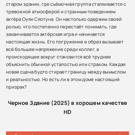
старом здании, где съёмочная группа сталкивается с
тревожной атмосферой и странным поведением
актёра Оуян Сяотуна. Он настолько одержим своей
ролью, что постепенно перестаёт понимать, где
заканчивается актёрская игра и начинается
настоящая жизнь. Его погружение в образ вызывает
всё большее напряжение среди коллег, а
происходящее вокруг становится всё труднее
объяснить обычной усталостью или страхом. Каждая
новая сцена будто стирает границу между вымыслом
и реальностью. Но есть ли в этом доме настоящий
призрак?
Черное Здание (2025) в хорошем качестве
HD