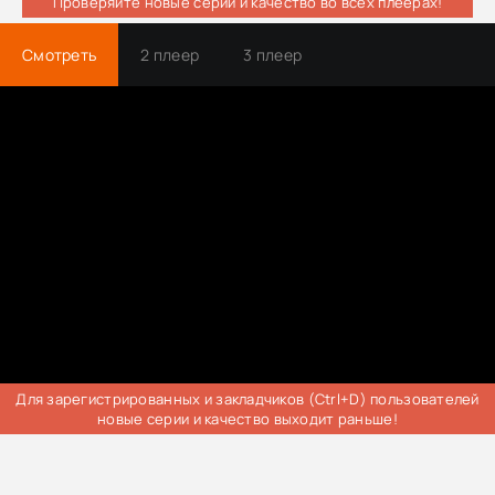
Проверяйте новые серии и качество во всех плеерах!
Смотреть
2 плеер
3 плеер
Для зарегистрированных и закладчиков (Ctrl+D) пользователей
новые серии и качество выходит раньше!