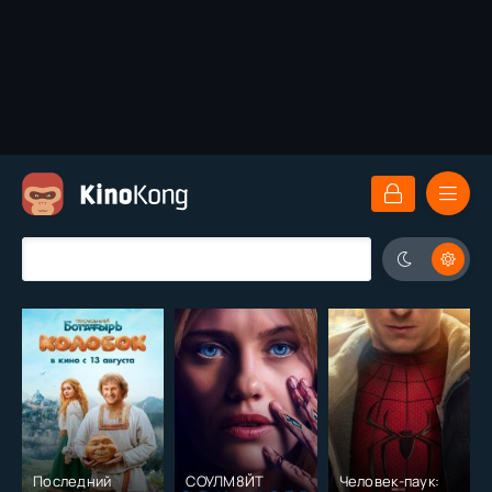
Последний
СОУЛМ8ЙТ
Человек-паук: