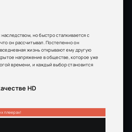
 наследством, но быстро сталкивается с
 что он рассчитывал. Постепенно он
повседневная жизнь открывают ему другую
скрытое напряжение в обществе, которое уже
огой времени, и каждый выбор становится
качестве HD
ех плеерах!