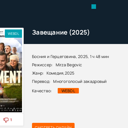
Завещание (2025)
WEBDL
Босния и Герцеговина, 2025, 1 ч 48 мин
Режиссер:
Mirza Begovic
Жанр:
Комедия
,
2025
Перевод:
Многоголосый закадровый
Качество:
WEBDL
1
СМОТРЕТЬ ОНЛАЙН