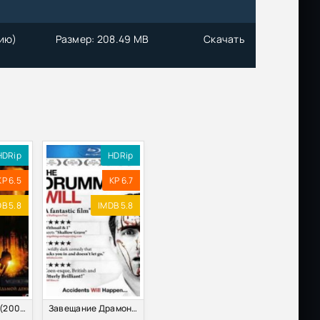
нию)
Размер: 208.49 MB
Скачать
P3
Размер: 400.95 MB
Скачать
Размер: 9.23 GB
Скачать
Размер: 478.89 MB
Скачать
HDRip
HDRip
KP 6.5
Размер: 245.01 MB
KP 6.7
Скачать
B 5.8
IMDB 5.8
Размер: 1.36 MB
Скачать
Размер: 19.55 GB
Скачать
Размер: 50.09 GB
Скачать
Седьмой день (2005)
Завещание Драмонда (2010)
Размер: 2.77 GB
Скачать