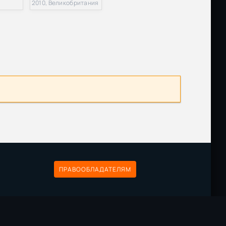
2010, Великобритания
т
Размер: 13.66 GB
Скачать
Размер: 290.39 MB
Скачать
Размер: 17.72 GB
Скачать
т
Размер: 3.74 GB
Скачать
 от
Размер: 18.23 GB
Скачать
ия
Размер: 4.62 GB
Скачать
ПРАВООБЛАДАТЕЛЯМ
Размер: 46.20 MB
Скачать
Размер: 395 MB
Скачать