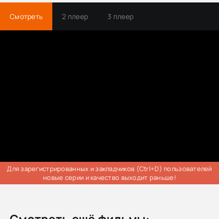
Смотреть
2 плеер
3 плеер
Для зарегистрированных и закладчиков (Ctrl+D) пользователей
новые серии и качество выходит раньше!
Смотреть ещё фильмы: