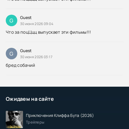
Guest
G
30 июня 2026 09:04
Что за поцЦцц выпускает эти фильмы!!!
Guest
G
30 июня 2026 03:17
бред собачий
Ожидаем на сайте
Приключения Клиффа Бута (2026)
Трейлеры