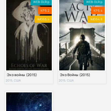
WEB-DLRip
WEB-DLRip
KP 5.2
KP 5.4
IMDB 5.4
IMDB 4.8
Эхо войны (2015)
Эхо Войны (2015)
2015, США
2015, США