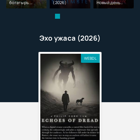
богатырь.
(2026)
Новый день
Колобок (2026)
(2026)
Эхо ужаса (2026)
WEBDL