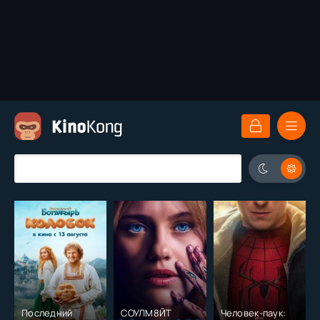
Последний
СОУЛМ8ЙТ
Человек-паук: