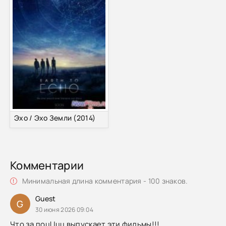
Эхо / Эхо Земли (2014)
Комментарии
Минимальная длина комментария - 100 знаков.
Guest
G
30 июня 2026 09:04
Что за поцЦцц выпускает эти фильмы!!!