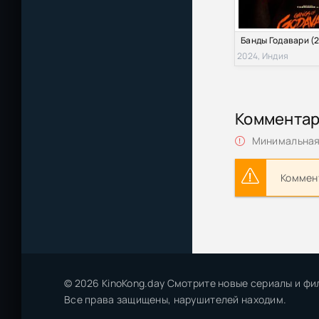
2024, Индия
Коммента
Минимальная 
Коммент
© 2026 KinoKong.day Смотрите новые сериалы и фи
Все права защищены, нарушителей находим.