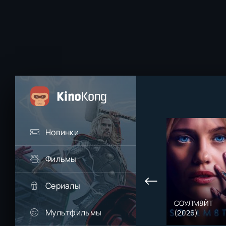
Новинки
Фильмы
Сериалы
СОУЛМ8ЙТ
Мультфильмы
(2026)