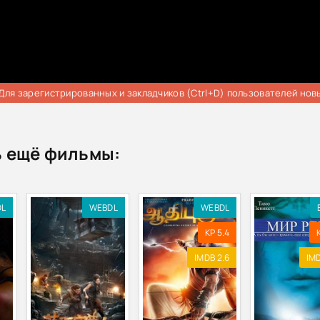
Для зарегистрированных и закладчиков (Ctrl+D) пользователей нов
 ещё фильмы:
DL
WEBDL
WEBDL
KP 5.4
IMDB 2.6
IMD