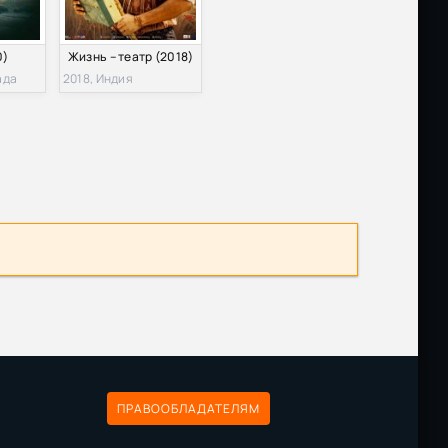
0)
Жизнь – театр (2018)
ада
2018, Индия
ПРАВООБЛАДАТЕЛЯМ