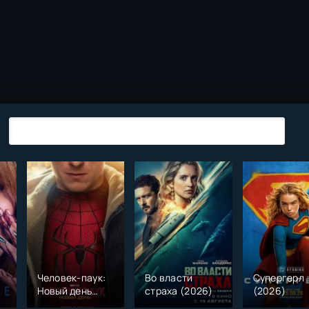
Человек-паук:
Во власти
Супергерл
Новый день
страха (2026)
(2026)
(2026)