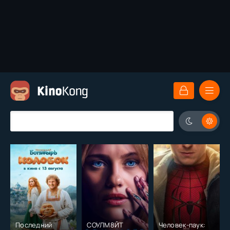
Последний
СОУЛМ8ЙТ
Человек-паук: