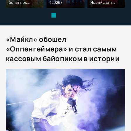
богатырь.
(2026)
Новый день
Колобок (2026)
(2026)
«Майкл» обошел
«Оппенгеймера» и стал самым
кассовым байопиком в истории