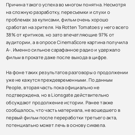
Причина такого успеха во многом понятна. Несмотря
на сложную разработку, пересъемки и слухи о
проблемах за кулисами, фильм очень хорошо
сработал на зрителя. На Rotten Tomatoes у него всего
38% от критиков, но зато впечатляющие 97% от
аудитории, а в опросе CinemaScore картина получила
A-. Именно сильное сарафанное радио и удержало
фильм в прокате даже после выхода в цифре.
На фоне таких результатов разговоры о продолжении
уже не кажутся преждевременными. По данным
People, вторая часть пока официально не
подтверждена, но в Lionsgate действительно
обсуждают продолжение истории. Ранее также
сообщалось, что часть материала, не вошедшего в
первый фильм после переработки третьего акта,
потенциально может лечь в основу сиквела.