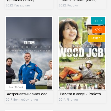
2022, Казахстан
2022, Россия
HDRip
KP 7.1
IMDB 7.5
1-4 Серия
Астронавты: самая сложная работа во Вселенной (2017)
Работа в лесу! / Работа с древесиной! (2014)
2017, Великобритания
2014, Япония