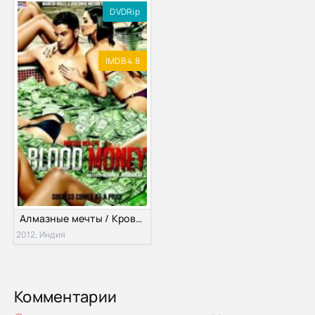
DVDRip
IMDB 4.8
Алмазные мечты / Кровавые деньги (2012)
2012, Индия
Комментарии