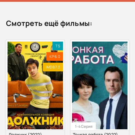
Смотреть ещё фильмы:
TS
KP 6.0
IMDB 7.3
1-4 Серия
Должник (2022)
Тонкая работа (2022)