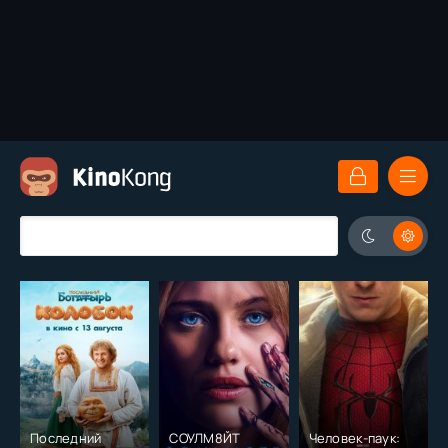
Последний
СОУЛМ8ЙТ
Человек-паук: