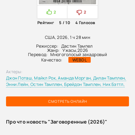
2
2
Рейтинг
5 / 10
4
Голосов
США, 2026, 1 ч 28 мин
Режиссер:
Дастин Тампел
Жанр:
Ужасы
,
2026
Перевод:
Многоголосый закадровый
Качество:
WEBDL
Актеры:
Джон Поташ,
Майкл Рок,
Аманда Морган,
Дилан Тамплен,
Энни Лейн,
Остин Тамплен,
Брейдон Тамплен,
Ник Бэттл,
СМОТРЕТЬ ОНЛАЙН
Про что новость "Заговоренные (2026)"