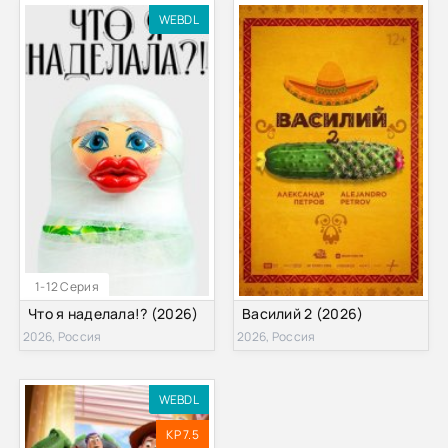
WEBDL
1-12 Серия
Что я наделала!? (2026)
Василий 2 (2026)
2026, Россия
2026, Россия
WEBDL
KP 7.5