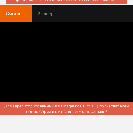
Смотреть
2 плеер
Для зарегистрированных и закладчиков (Ctrl+D) пользователей
новые серии и качество выходит раньше!