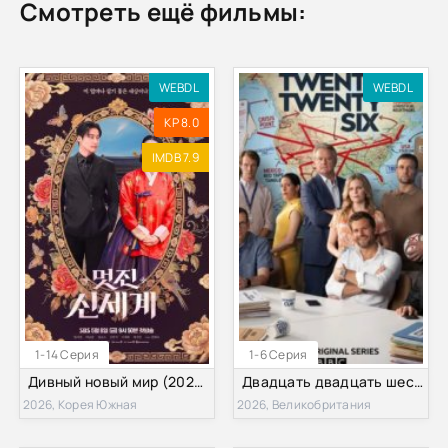
Смотреть ещё фильмы:
WEBDL
WEBDL
KP 8.0
IMDB 7.9
1-14 Серия
1-6 Серия
Дивный новый мир (2026)
Двадцать двадцать шесть (2026)
2026, Корея Южная
2026, Великобритания