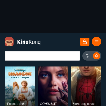
Последний
СОУЛМ8ЙТ
Человек-паук: