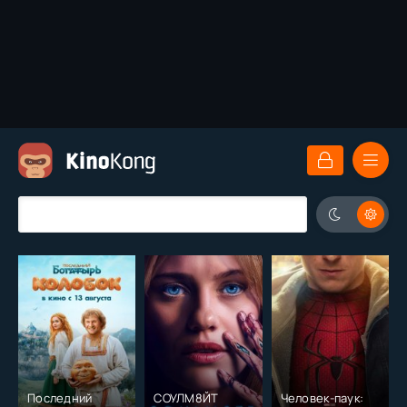
Последний
СОУЛМ8ЙТ
Человек-паук: