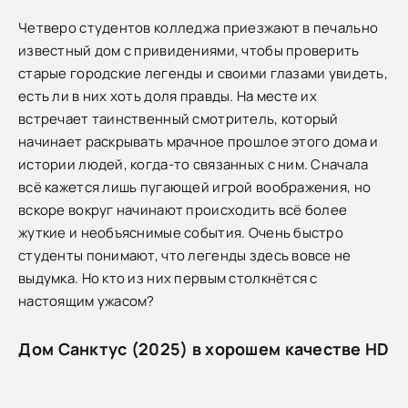
Четверо студентов колледжа приезжают в печально
известный дом с привидениями, чтобы проверить
старые городские легенды и своими глазами увидеть,
есть ли в них хоть доля правды. На месте их
встречает таинственный смотритель, который
начинает раскрывать мрачное прошлое этого дома и
истории людей, когда-то связанных с ним. Сначала
всё кажется лишь пугающей игрой воображения, но
вскоре вокруг начинают происходить всё более
жуткие и необъяснимые события. Очень быстро
студенты понимают, что легенды здесь вовсе не
выдумка. Но кто из них первым столкнётся с
настоящим ужасом?
Дом Санктус (2025) в хорошем качестве HD