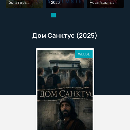
богатырь.
(2026)
Новый день
Колобок (2026)
(2026)
Дом Санктус (2025)
WEBDL