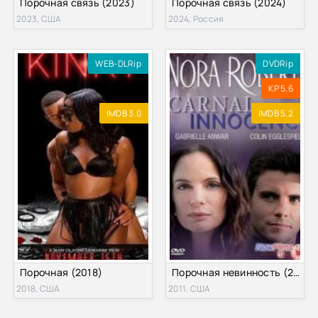
Порочная связь (2023)
Порочная связь (2024)
2023, США
2024, Россия
WEB-DLRip
DVDRip
KP 5.6
IMDB 3.0
IMDB 5.2
Порочная (2018)
Порочная невинность (2011)
2018, США
2011, США