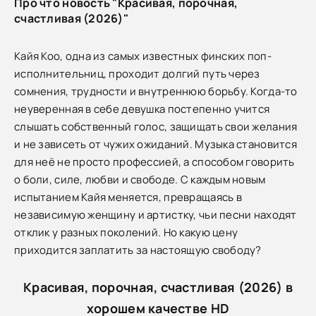
Про что новость "Красивая, порочная,
счастливая (2026)"
Кайя Коо, одна из самых известных финских поп-
исполнительниц, проходит долгий путь через
сомнения, трудности и внутреннюю борьбу. Когда-то
неуверенная в себе девушка постепенно учится
слышать собственный голос, защищать свои желания
и не зависеть от чужих ожиданий. Музыка становится
для неё не просто профессией, а способом говорить
о боли, силе, любви и свободе. С каждым новым
испытанием Кайя меняется, превращаясь в
независимую женщину и артистку, чьи песни находят
отклик у разных поколений. Но какую цену
приходится заплатить за настоящую свободу?
Красивая, порочная, счастливая (2026) в
хорошем качестве HD