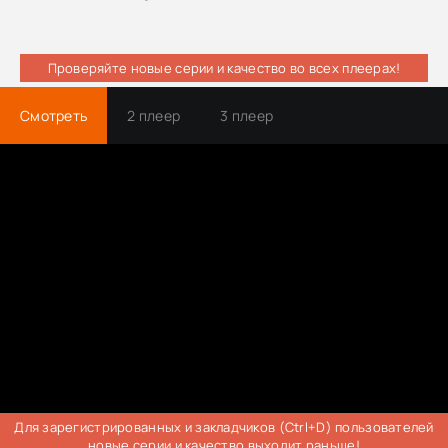
Проверяйте новые серии и качество во всех плеерах!
Смотреть
2 плеер
3 плеер
Для зарегистрированных и закладчиков (Ctrl+D) пользователей
новые серии и качество выходит раньше!