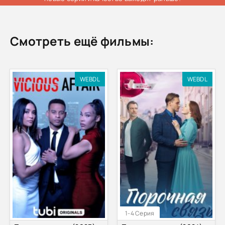
Смотреть ещё фильмы:
WEBDL
WEBDL
1-4 Серия