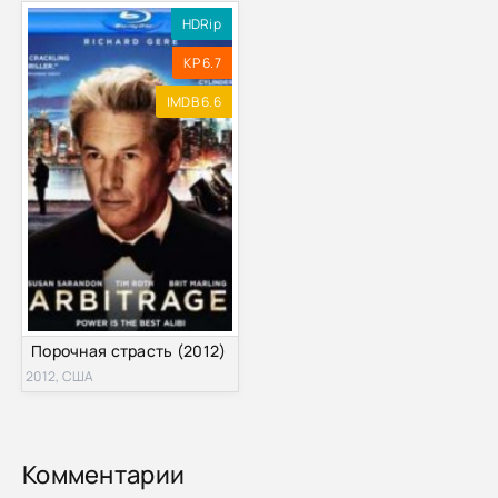
HDRip
KP 6.7
IMDB 6.6
Порочная страсть (2012)
2012, США
Комментарии