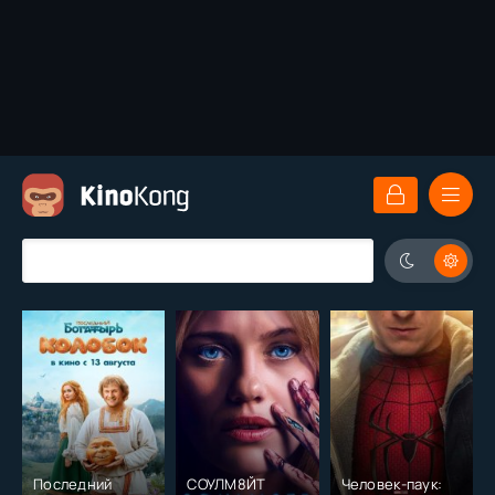
Последний
СОУЛМ8ЙТ
Человек-паук: