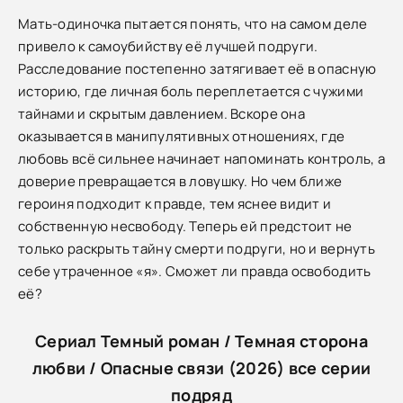
Мать-одиночка пытается понять, что на самом деле
привело к самоубийству её лучшей подруги.
Расследование постепенно затягивает её в опасную
историю, где личная боль переплетается с чужими
тайнами и скрытым давлением. Вскоре она
оказывается в манипулятивных отношениях, где
любовь всё сильнее начинает напоминать контроль, а
доверие превращается в ловушку. Но чем ближе
героиня подходит к правде, тем яснее видит и
собственную несвободу. Теперь ей предстоит не
только раскрыть тайну смерти подруги, но и вернуть
себе утраченное «я». Сможет ли правда освободить
её?
Сериал Темный роман / Темная сторона
любви / Опасные связи (2026) все серии
подряд