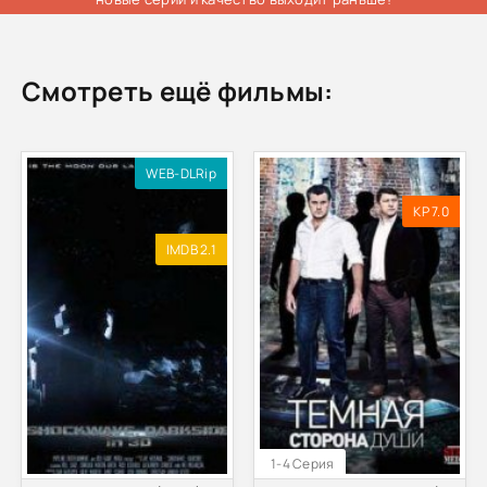
Смотреть ещё фильмы:
WEB-DLRip
KP 7.0
IMDB 2.1
1-4 Серия