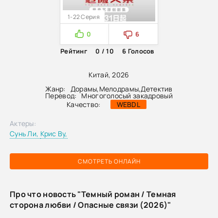
1-22 Серия
0
6
Рейтинг
0 / 10
6
Голосов
Китай, 2026
Жанр:
Дорамы
,
Мелодрамы
,
Детектив
Перевод:
Многоголосый закадровый
Качество:
WEBDL
Актеры:
Сунь Ли,
Крис Ву,
СМОТРЕТЬ ОНЛАЙН
Про что новость "Темный роман / Темная
сторона любви / Опасные связи (2026)"