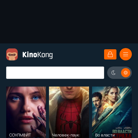
СОУЛМ8ЙТ
Человек-паук:
Во власти