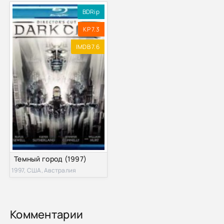
BDRip
KP 7.3
IMDB 7.6
Темный город (1997)
1997, США, Австралия
Комментарии