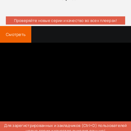
Проверяйте новые серии и качество во всех плеерах!
Смотреть
Для зарегистрированных и закладчиков (Ctrl+D) пользователей
новые серии и качество выходит раньше!