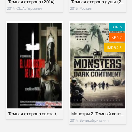
Темная сторона (2014)
Темная сторона души (2015)
2014, США, Германия
2015, Россия
BDRip
KP 4.7
IMDB 4.3
Тёмная сторона света (2013)
Монстры 2: Темный континент (2014)
2014, Великобритания