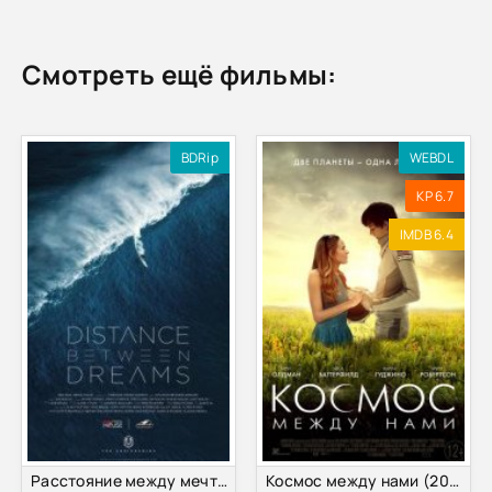
Смотреть ещё фильмы:
BDRip
WEBDL
KP 6.7
IMDB 6.4
Расстояние между мечтами (2016)
Космос между нами (2017)