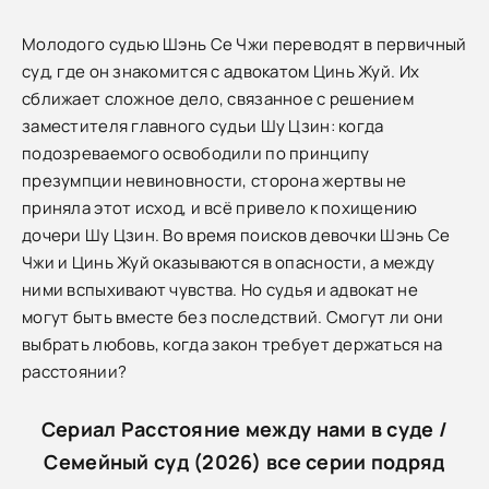
Молодого судью Шэнь Се Чжи переводят в первичный
суд, где он знакомится с адвокатом Цинь Жуй. Их
сближает сложное дело, связанное с решением
заместителя главного судьи Шу Цзин: когда
подозреваемого освободили по принципу
презумпции невиновности, сторона жертвы не
приняла этот исход, и всё привело к похищению
дочери Шу Цзин. Во время поисков девочки Шэнь Се
Чжи и Цинь Жуй оказываются в опасности, а между
ними вспыхивают чувства. Но судья и адвокат не
могут быть вместе без последствий. Смогут ли они
выбрать любовь, когда закон требует держаться на
расстоянии?
Сериал Расстояние между нами в суде /
Семейный суд (2026) все серии подряд