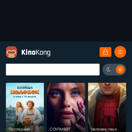
Последний
СОУЛМ8ЙТ
Человек-паук: