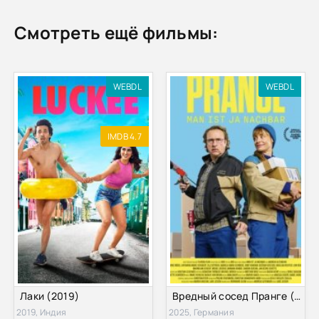
Смотреть ещё фильмы:
WEBDL
WEBDL
IMDB 4.7
Лаки (2019)
Вредный сосед Пранге (2025)
2019, Индия
2025, Германия