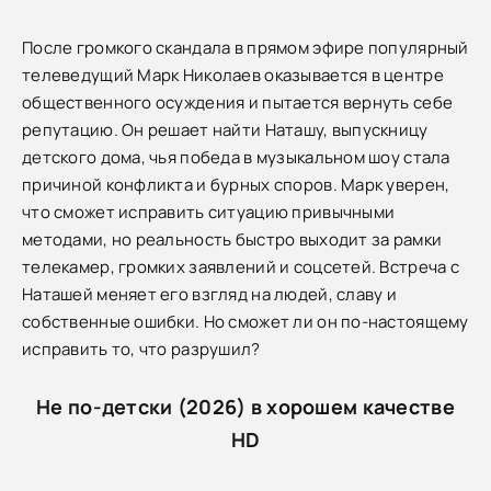
После громкого скандала в прямом эфире популярный
телеведущий Марк Николаев оказывается в центре
общественного осуждения и пытается вернуть себе
репутацию. Он решает найти Наташу, выпускницу
детского дома, чья победа в музыкальном шоу стала
причиной конфликта и бурных споров. Марк уверен,
что сможет исправить ситуацию привычными
методами, но реальность быстро выходит за рамки
телекамер, громких заявлений и соцсетей. Встреча с
Наташей меняет его взгляд на людей, славу и
собственные ошибки. Но сможет ли он по-настоящему
исправить то, что разрушил?
Не по-детски (2026) в хорошем качестве
HD