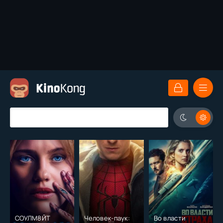
СОУЛМ8ЙТ
Человек-паук:
Во власти