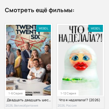
Смотреть ещё фильмы:
WEBDL
WEBDL
1-6 Серия
1-12 Серия
Двадцать двадцать шесть (2026)
Что я наделала!? (2026)
2026, Великобритания
2026, Россия