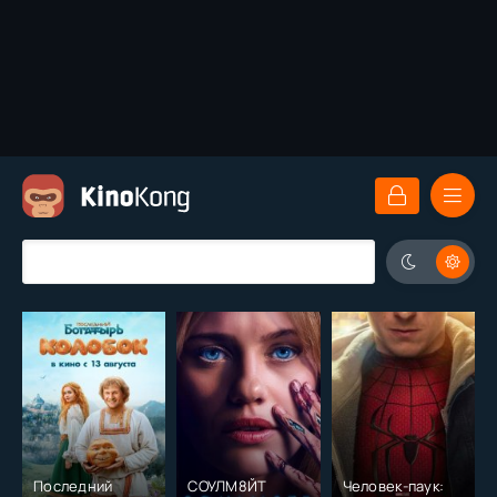
Последний
СОУЛМ8ЙТ
Человек-паук: