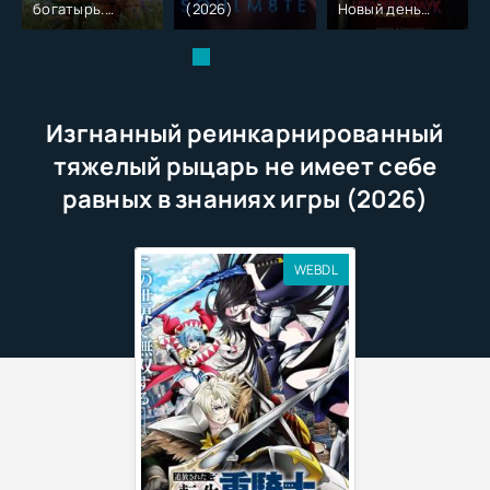
богатырь.
(2026)
Новый день
Колобок (2026)
(2026)
Изгнанный реинкарнированный
тяжелый рыцарь не имеет себе
равных в знаниях игры (2026)
WEBDL