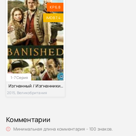
KP 6.8
IMDB 7.4
1-7 Серия
Изгнанный / Изгнанники (2015)
2015, Великобритания
Комментарии
Минимальная длина комментария - 100 знаков.