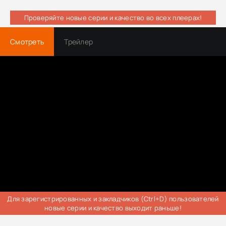
Проверяйте новые серии и качество во всех плеерах!
Смотреть
Трейлер
Для зарегистрированных и закладчиков (Ctrl+D) пользователей
новые серии и качество выходит раньше!