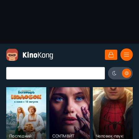
Последний
СОУЛМ8ЙТ
Человек-паук: