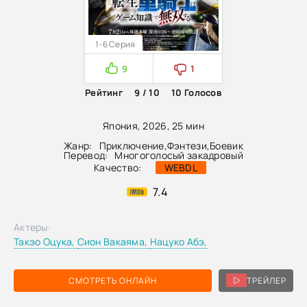
1-6 Серия
9
1
Рейтинг
9 / 10
10
Голосов
Япония, 2026, 25 мин
Жанр:
Приключение
,
Фэнтези
,
Боевик
Перевод:
Многоголосый закадровый
Качество:
WEBDL
7.4
Актеры:
Такэо Оцука,
Сион Вакаяма,
Нацуко Абэ,
СМОТРЕТЬ ОНЛАЙН
ТРЕЙЛЕР