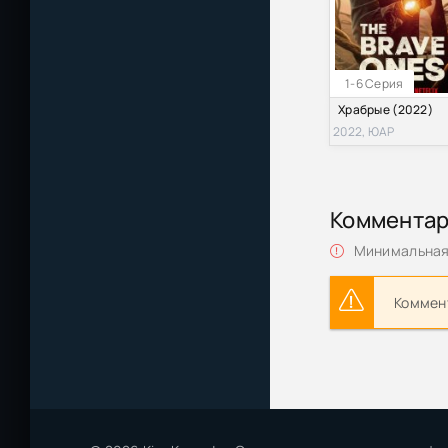
1-6 Серия
Храбрые (2022)
2022, ЮАР
Коммента
Минимальная 
Коммент