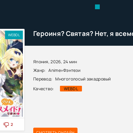
WEBDL
Япония, 2026, 24 мин
Жанр:
Anime
»
Фэнтези
Перевод:
Многоголосый закадровый
Качество:
WEBDL
2
СМОТРЕТЬ ОНЛАЙН