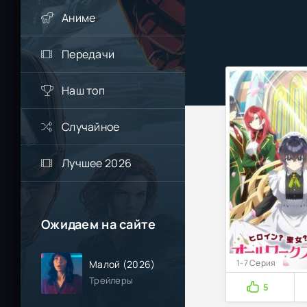
Аниме
Передачи
Наш топ
Случайное
Лучшее 2026
Ожидаем на сайте
1-7 Серия
Малой (2026)
Трейлеры
5