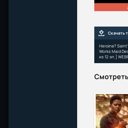
Скачать 
Heroine? Saint? 
Works Maid Des
из 12 эп.] WEB
Смотреть