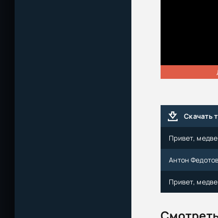
Скачать 
Привет, медве
Антон Федотов 
Привет, медве
Смотреть