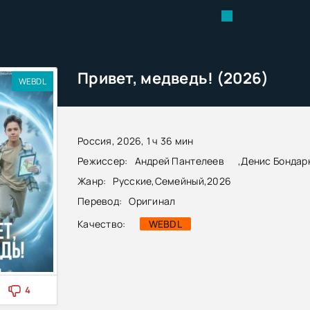
Привет, медведь! (2026)
WEBDL
Россия, 2026, 1 ч 36 мин
Режиссер:
Андрей Пантелеев
,
Денис Бондар
Жанр:
Русские
,
Семейный
,
2026
Перевод:
Оригинал
Качество:
WEBDL
4