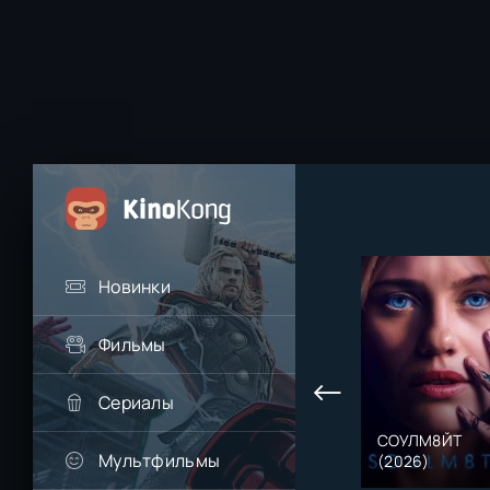
Новинки
Фильмы
Сериалы
СОУЛМ8ЙТ
Мультфильмы
(2026)