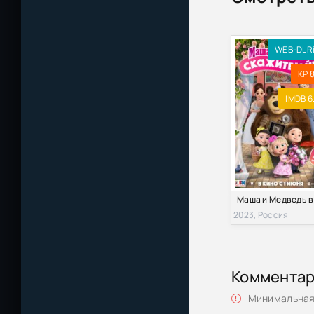
WEB-DLR
KP 8
IMDB 6
2023, Россия
Коммента
Минимальная 