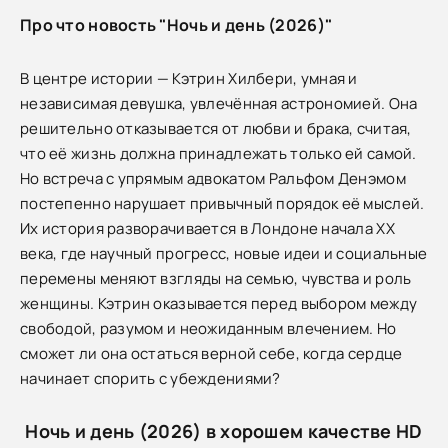
Про что новость "Ночь и день (2026)"
В центре истории — Кэтрин Хилбери, умная и
независимая девушка, увлечённая астрономией. Она
решительно отказывается от любви и брака, считая,
что её жизнь должна принадлежать только ей самой.
Но встреча с упрямым адвокатом Ральфом Денэмом
постепенно нарушает привычный порядок её мыслей.
Их история разворачивается в Лондоне начала ХХ
века, где научный прогресс, новые идеи и социальные
перемены меняют взгляды на семью, чувства и роль
женщины. Кэтрин оказывается перед выбором между
свободой, разумом и неожиданным влечением. Но
сможет ли она остаться верной себе, когда сердце
начинает спорить с убеждениями?
Ночь и день (2026) в хорошем качестве HD