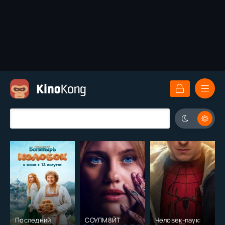
Последний
СОУЛМ8ЙТ
Человек-паук: