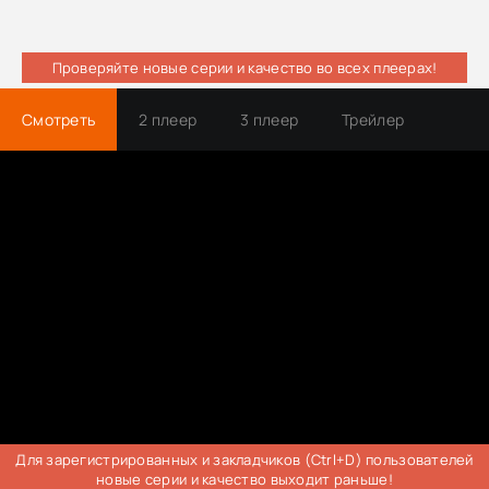
Проверяйте новые серии и качество во всех плеерах!
Смотреть
2 плеер
3 плеер
Трейлер
Для зарегистрированных и закладчиков (Ctrl+D) пользователей
новые серии и качество выходит раньше!