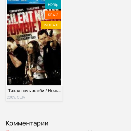
HDRip
KP 4.2
IMDB 4.0
Тихая ночь зомби / Ночь тишины, ночь зомби (2009)
2009, США
Комментарии